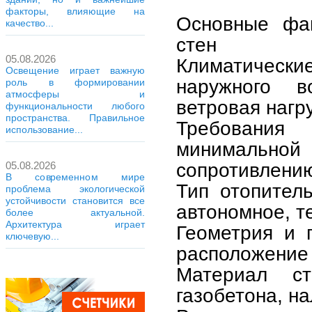
факторы, влияющие на
Основные фа
качество...
стен
05.08.2026
Климатическ
Освещение играет важную
наружного в
роль в формировании
атмосферы и
ветровая нагру
функциональности любого
пространства. Правильное
Требования
использование...
минимально
сопротивлени
05.08.2026
В современном мире
Тип отопител
проблема экологической
устойчивости становится все
автономное, те
более актуальной.
Архитектура играет
Геометрия и 
ключевую...
расположение 
Материал ст
газобетона, н