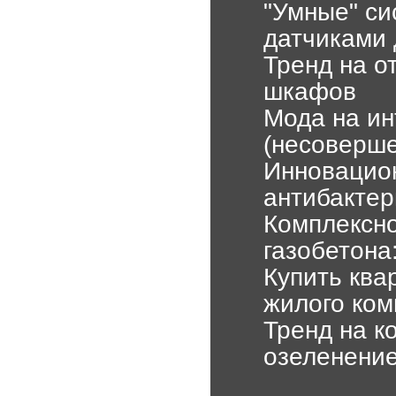
"Умные" си
датчиками
Тренд на о
шкафов
Мода на ин
(несоверше
Инновацион
антибакте
Комплексно
газобетона
Купить ква
жилого ком
Тренд на к
озеленени