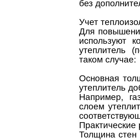
без дополните
Учет теплоизо
Для повышени
используют к
утеплитель (
таком случае:
Основная тол
утеплитель до
Например, га
слоем утепли
соответствую
Практические
Толщина стен 