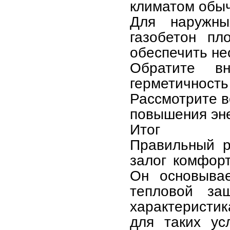
климатом обыч
Для наружны
газобетон пл
обеспечить не
Обратите в
герметичность
Рассмотрите в
повышения эн
Итог
Правильный р
залог комфорт
Он основывае
тепловой защ
характеристи
для таких ус