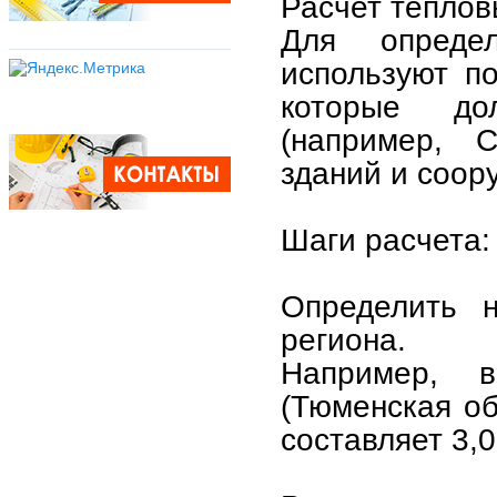
Расчет теплов
Для опреде
используют по
которые до
(например, 
зданий и соор
Шаги расчета:
Определить 
региона.
Например, 
(Тюменская о
составляет 3,0