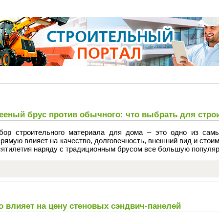
ееный брус против обычного: что выбрать для стро
бор строительного материала для дома – это одно из самы
рямую влияет на качество, долговечность, внешний вид и сто
сятилетия наряду с традиционным брусом все большую популяр
о влияет на цену стеновых сэндвич-панелей