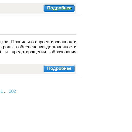
Подробнее
дков. Правильно спроектированная и
ю роль в обеспечении долговечности
й и предотвращении образования
Подробнее
41
...
202