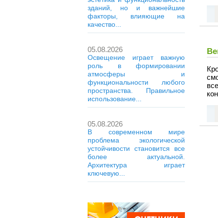
зданий, но и важнейшие
факторы, влияющие на
качество...
05.08.2026
Ве
Освещение играет важную
роль в формировании
Кр
атмосферы и
см
функциональности любого
вс
пространства. Правильное
кон
использование...
05.08.2026
В современном мире
проблема экологической
устойчивости становится все
более актуальной.
Архитектура играет
ключевую...