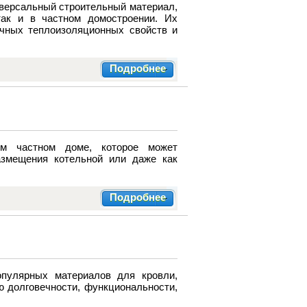
версальный строительный материал,
ак и в частном домостроении. Их
чных теплоизоляционных свойств и
Подробнее
м частном доме, которое может
азмещения котельной или даже как
Подробнее
пулярных материалов для кровли,
 долговечности, функциональности,