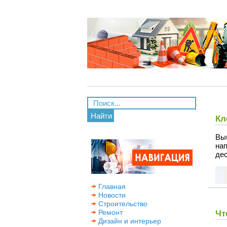
Найти
Кл
Вы
нап
де
Главная
Новости
Строительство
Ремонт
Чт
Дизайн и интерьер