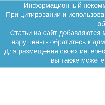
Информационный некомме
При цитировании и использова
об
Статьи на сайт добавляются 
нарушены - обратитесь к ад
Для размещения своих интересн
вы также можете