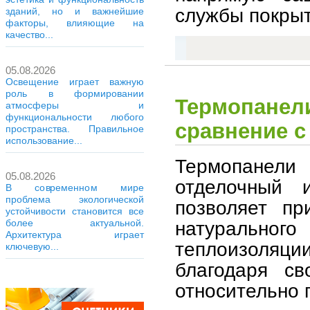
службы покрыт
зданий, но и важнейшие
факторы, влияющие на
качество...
05.08.2026
Освещение играет важную
роль в формировании
Термопанели
атмосферы и
функциональности любого
сравнение с
пространства. Правильное
использование...
Термопанели
05.08.2026
отделочный 
В современном мире
проблема экологической
позволяет пр
устойчивости становится все
натурального
более актуальной.
Архитектура играет
теплоизоля
ключевую...
благодаря св
относительно 