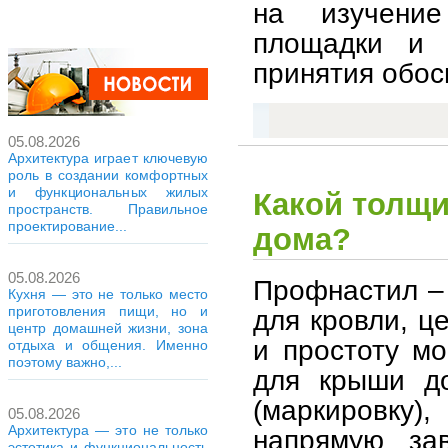
на изучение
площадки и 
принятия обос
05.08.2026
Архитектура играет ключевую
роль в создании комфортных
и функциональных жилых
Какой толщ
пространств. Правильное
проектирование...
дома?
05.08.2026
Профнастил –
Кухня — это не только место
приготовления пищи, но и
для кровли, ц
центр домашней жизни, зона
и простоту м
отдыха и общения. Именно
поэтому важно,...
для крыши до
(маркировку)
05.08.2026
Архитектура — это не только
напрямую зав
эстетика и функциональность