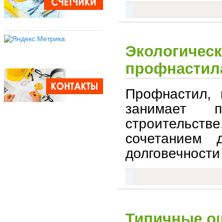
Экологическ
профнастила
Профнастил, 
занимает 
строительст
сочетанием 
долговечности
Типичные о