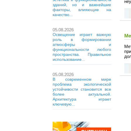
неу
зданий, но и важнейшие
факторы, влияющие на
качество...
05.08.2026
Освещение играет важную
Ме
роль в формировании
атмосферы и
Ме
функциональности любого
пр
пространства. Правильное
дол
использование...
05.08.2026
В современном мире
проблема экологической
устойчивости становится все
более актуальной.
Архитектура играет
ключевую...