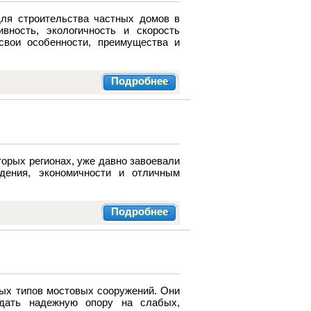
ля строительства частных домов в
вность, экологичность и скорость
свои особенности, преимущества и
Подробнее
торых регионах, уже давно завоевали
дения, экономичности и отличным
Подробнее
ых типов мостовых сооружений. Они
здать надежную опору на слабых,