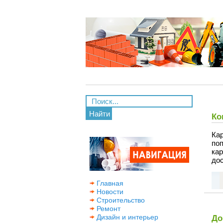
Найти
Ко
Ка
по
ка
дос
Главная
Новости
Строительство
Ремонт
Дизайн и интерьер
До