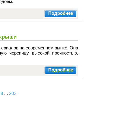
одоем.
Подробнее
 крыши
териалов на современном рынке. Она
ую черепицу, высокой прочностью,
Подробнее
48
...
202