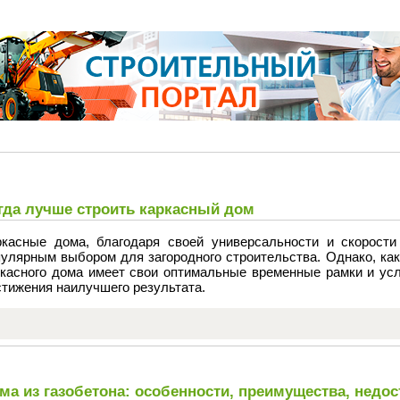
гда лучше строить каркасный дом
ркасные дома, благодаря своей универсальности и скорости
пулярным выбором для загородного строительства. Однако, как
ркасного дома имеет свои оптимальные временные рамки и усл
тижения наилучшего результата.
ма из газобетона: особенности, преимущества, недос