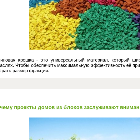
зиновая крошка - это универсальный материал, который ши
раслях. Чтобы обеспечить максимальную эффективность её прим
брать размер фракции.
чему проекты домов из блоков заслуживают вниман