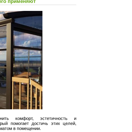
 его применяют
нить комфорт, эстетичность и
орый помогает достичь этих целей,
иматом в помещении.