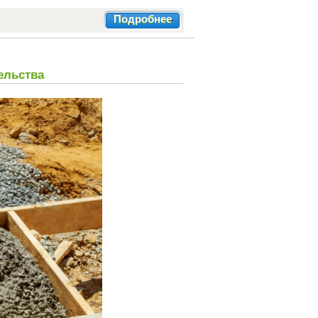
Подробнее
ельства