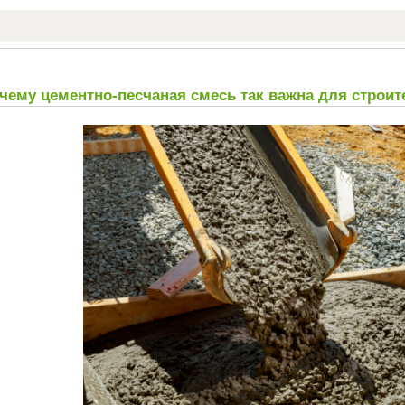
чему цементно-песчаная смесь так важна для строит