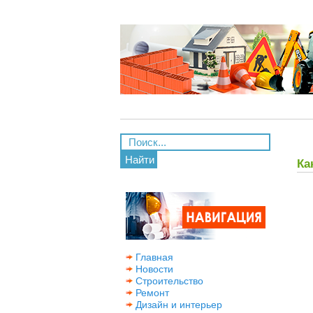
Найти
Ка
Главная
Новости
Строительство
Ремонт
Дизайн и интерьер