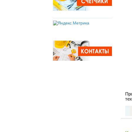
Пр
тех