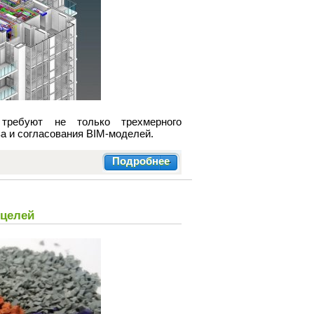
 требуют не только трехмерного
а и согласования BIM-моделей.
Подробнее
 целей