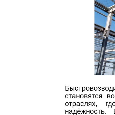
Быстровозвод
становятся в
отраслях, г
надёжность. 