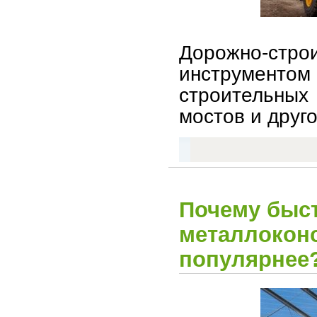
Дорожно-стро
инструмен
строительных 
мостов и друг
Почему быс
металлоконс
популярнее