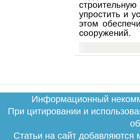
строительну
упростить и у
этом обеспечи
сооружений.
Информационный некомме
При цитировании и использова
об
Статьи на сайт добавляются 