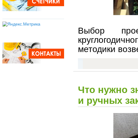
Выбор прое
круглогодичн
методики возв
Что нужно з
и ручных за