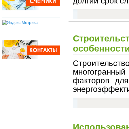
долгий срок с
Строительст
особенност
Строительств
многогранный
факторов для
энергоэффекти
Использован