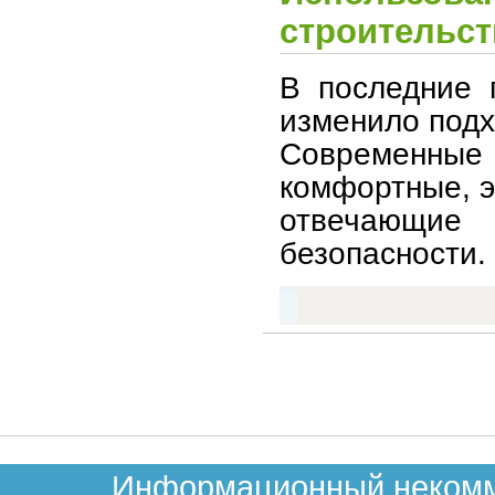
строительст
В последние 
изменило подх
Современные 
комфортные, э
отвечающие
безопасности.
Информационный некомме