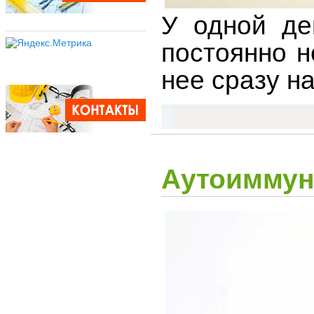
У одной де
постоянно н
нее сразу н
Аутоиммун