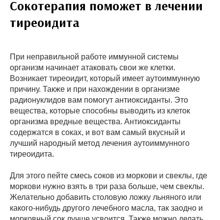
Сокотерапия поможет в лечении
тиреоидита
При неправильной работе иммунной системы
организм начинает атаковать свои же клетки.
Возникает тиреоидит, который имеет аутоиммунную
причину. Также и при нахождении в организме
радионуклидов вам помогут антиоксиданты. Это
вещества, которые способны выводить из клеток
организма вредные вещества. Антиоксиданты
содержатся в соках, и вот вам самый вкусный и
лучший народный метод лечения аутоиммунного
тиреоидита.
Для этого пейте смесь соков из моркови и свеклы, где
моркови нужно взять в три раза больше, чем свеклы.
Желательно добавить столовую ложку льняного или
какого-нибудь другого лечебного масла, так заодно и
морковный сок лучше усвоится. Также можно делать