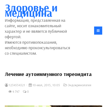
Здоровье и
медицина
Информация, представленная на
сайте, носит ознакомительный
характер и не является публичной
офертой.
Имеются противопоказания,
необходимо проконсультироваться
со специалистом.
Лечение аутоиммунного тиреоидита
1234554321
10-июл, 2015, 10:05
Эндокринология
4 747
0