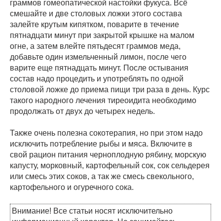
граммов гомеопатической настойки фукуса. Всё
смешайте и две столовых ложки этого состава
залейте крутым кипятком, поварите в течение
пятнадцати минут при закрытой крышке на малом
огне, а затем влейте пятьдесят граммов меда,
добавьте один измельченный лимон, после чего
варите еще пятнадцать минут. После остывания
состав надо процедить и употреблять по одной
столовой ложке до приема пищи три раза в день. Курс
такого народного лечения тиреоидита необходимо
продолжать от двух до четырех недель.
Также очень полезна сокотерапия, но при этом надо
исключить потребление рыбы и мяса. Включите в
свой рацион питания черноплодную рябину, морскую
капусту, морковный, картофельный сок, сок сельдерея
или смесь этих соков, а так же смесь свекольного,
картофельного и огуречного сока.
Внимание! Все статьи носят исключительно