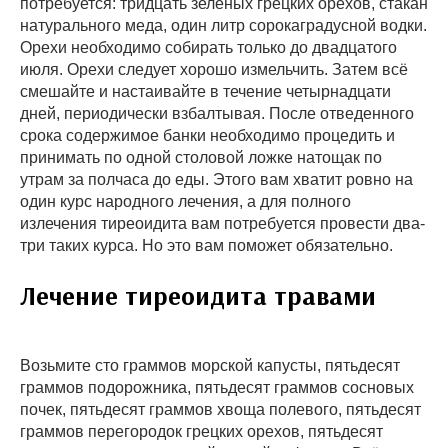
потребуется: тридцать зеленых грецких орехов, стакан
натурального меда, один литр сорокаградусной водки.
Орехи необходимо собирать только до двадцатого
июля. Орехи следует хорошо измельчить. Затем всё
смешайте и настаивайте в течение четырнадцати
дней, периодически взбалтывая. После отведенного
срока содержимое банки необходимо процедить и
принимать по одной столовой ложке натощак по
утрам за полчаса до еды. Этого вам хватит ровно на
один курс народного лечения, а для полного
излечения тиреоидита вам потребуется провести два-
три таких курса. Но это вам поможет обязательно.
Лечение тиреоидита травами
Возьмите сто граммов морской капусты, пятьдесят
граммов подорожника, пятьдесят граммов сосновых
почек, пятьдесят граммов хвоща полевого, пятьдесят
граммов перегородок грецких орехов, пятьдесят