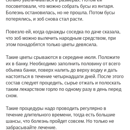
посоветовали, что можно собрать бусы из янтаря.
Болезнь остановилась, но не прошла. Потом бусы
потерялись, и зоб снова стал расти.
Повезло ей, когда однажды соседка по даче сказала,
что зоб можно вылечить народным средством, при
этом понадобятся только цветы девясила.
Такие цветы срываются в середине июля. Положите
их в банку. Необходимо заполнить половину от всего
объема банки, поверх налить до верху водку и дать
настояться в течение четырнадцати дней. После этого
состав следует процедить, сырье отжать и полоскать
таким лекарством горло по одному разу в день перед
сном.
Такие процедуры надо проводить регулярно в
течение длительного времени, тогда есть большие
шансы, что болезнь пройдет совсем. Но только не
забрасывайте лечение.