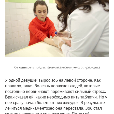
Сегодня речь пойдет:
Лечение аутоиммунного тиреоидита
У одной девушки вырос зоб на левой стороне. Как
правило, такая болезнь поражает людей, которые
постоянно нервничают, переживают сильный стресс.
Врач сказал ей, какие необходимо пить таблетки. Но у
нее сразу начал болеть от них желудок. В результате
лечиться медикаментозно она перестала. Зоб стал
сильно увеличиваться в размерах. Потом ей