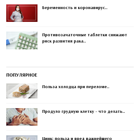
Беременность и коронавирус..
Противозачаточные таблетки снижают
риск развития рака..
ПОПУЛЯРНОЕ
Польза холодца при переломе..
Продуло грудную клетку - что делать..
Цинк: польза и вред важнейшего