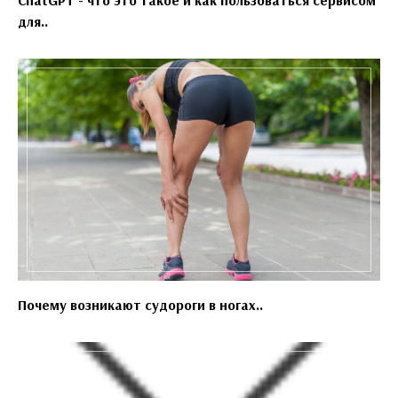
для..
Почему возникают судороги в ногах..