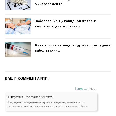
микроэлемента..
Заболевание щитовидной железы:
симптомы, диагностика и..
Как отличить ковид от других простудных
заболеваний..
ВАШИ КОММЕНТАРИИ:
Ванесса
пишет:
Гипертония - что стоит о ней знать
Ева, верно: своевременный прием препаратов, независимо от
остальных способов борьбы с гипертонией, очень важен. Равно