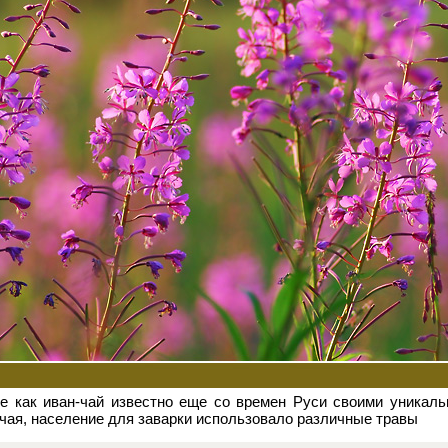
ие как иван-чай известно еще со времен Руси своими уникал
чая, население для заварки использовало различные травы