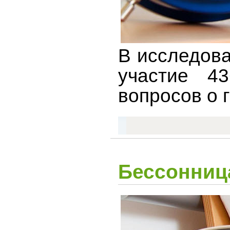
В исследова
участие 4
вопросов о 
Бессонница