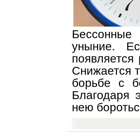
Бессонные
уныние. Е
появляется 
Снижается т
борьбе с б
Благодаря 
нею боротьс