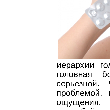
иерархии го
головная б
серьезной.
проблемой,
ощущения,