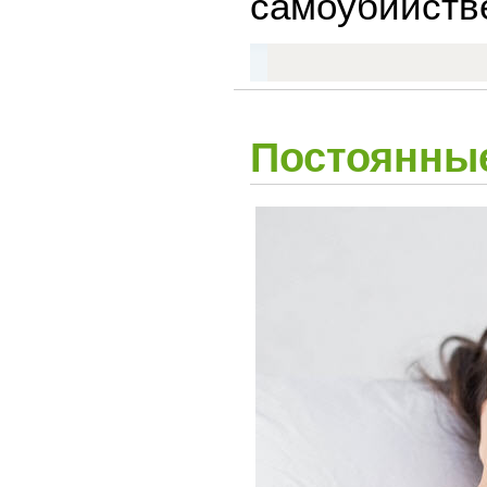
самоубийстве
Постоянны