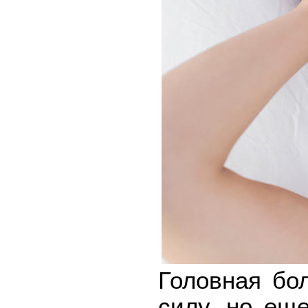
Головная бо
силу, но ещ