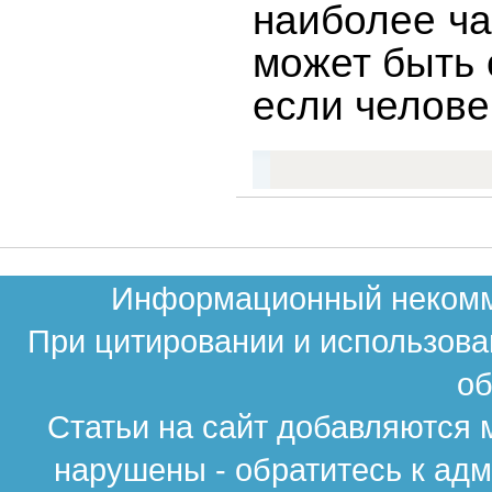
наиболее ча
может быть 
если челове
Информационный некомме
При цитировании и использова
об
Статьи на сайт добавляются 
нарушены - обратитесь к ад