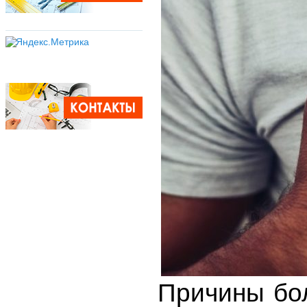
Причины бол