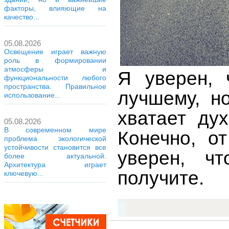
факторы, влияющие на
качество...
05.08.2026
Освещение играет важную
роль в формировании
атмосферы и
Я уверен, 
функциональности любого
пространства. Правильное
лучшему, н
использование...
хватает ду
05.08.2026
В современном мире
Конечно, о
проблема экологической
устойчивости становится все
уверен, ч
более актуальной.
Архитектура играет
получите.
ключевую...