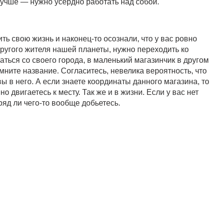
лучше — нужно усердно работать над собой.
ть свою жизнь и наконец-то осознали, что у вас ровно
другого жителя нашей планеты, нужно переходить ко
ться со своего города, в маленький магазинчик в другом
омните название. Согласитесь, невелика вероятность, что
ы в него. А если знаете координаты данного магазина, то
о двигаетесь к месту. Так же и в жизни. Если у вас нет
ряд ли чего-то вообще добьетесь.