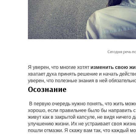
Сегодня речь п
Я уверен, что многие хотят
изменить свою жи
хватает духа принять решение и начать действо
уверен, что полезные знания в ней обязательно
Осознание
В первую очередь нужно понять, что жить можн
хорошо, если правильнее было бы направить 
живут как в закрытой капсуле, не видя ничего
улучшению жизни. Их не устраивает своя жизнь,
пошли отмазки. Я скажу вам так, что каждый мо