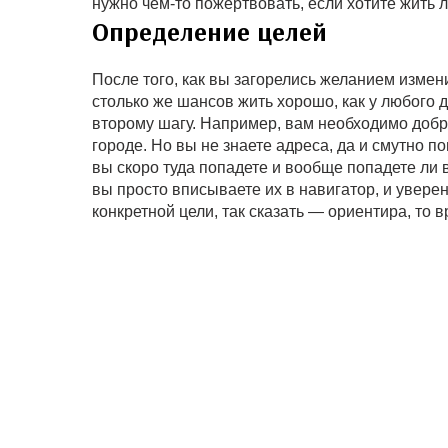
нужно чем-то пожертвовать, если хотите жить 
Определение целей
После того, как вы загорелись желанием измени
столько же шансов жить хорошо, как у любого 
второму шагу. Например, вам необходимо добра
городе. Но вы не знаете адреса, да и смутно п
вы скоро туда попадете и вообще попадете ли в
вы просто вписываете их в навигатор, и уверенн
конкретной цели, так сказать — ориентира, то в