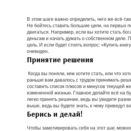
В этом шаге важно определить, чего же всё-таки
Не бойтесь ставить большие цели, на первых по
двигаться. Например, если вы хотите стать бог
деньгам и начать думать о собственном деле.
цель. И если будет стоять вопрос: «Купить книг
очевиден.
Принятие решения
Когда вы поняли, кем хотите стать, или что х
раньше вам давалось с трудом принимать решен
составить список плюсов и минусов текущей жи
измененной жизнью. Главное делайте всё на бум
легко принять решение, ведь вы увидите разни
выше, ведь вы будете знать, к чему приведут 
Берись и делай!
Чтобы замотивировать себя на этот шаг, можно