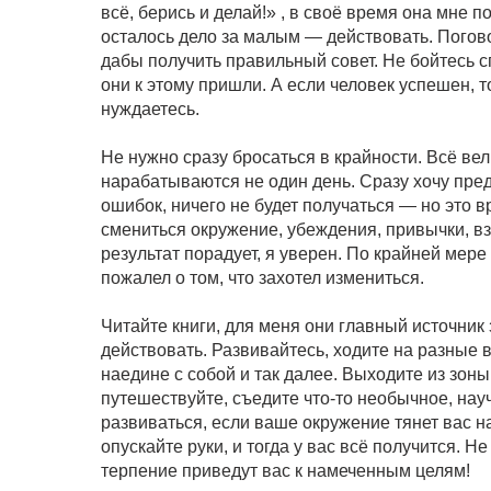
всё, берись и делай!» , в своё время она мне п
осталось дело за малым — действовать. Погов
дабы получить правильный совет. Не бойтесь с
они к этому пришли. А если человек успешен, т
нуждаетесь.
Не нужно сразу бросаться в крайности. Всё вел
нарабатываются не один день. Сразу хочу преду
ошибок, ничего не будет получаться — но это 
смениться окружение, убеждения, привычки, вз
результат порадует, я уверен. По крайней мере
пожалел о том, что захотел измениться.
Читайте книги, для меня они главный источник
действовать. Развивайтесь, ходите на разные 
наедине с собой и так далее. Выходите из зоны
путешествуйте, съедите что-то необычное, нау
развиваться, если ваше окружение тянет вас н
опускайте руки, и тогда у вас всё получится. Н
терпение приведут вас к намеченным целям!