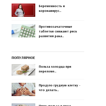
Беременность и
коронавирус..
Противозачаточные
таблетки снижают риск
развития рака..
ПОПУЛЯРНОЕ
Польза холодца при
переломе..
Продуло грудную клетку -
что делать..
Цинк: польза и вред