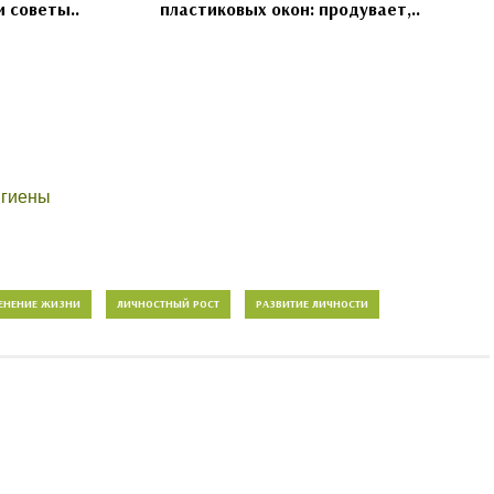
 советы..
пластиковых окон: продувает,..
игиены
ЕНЕНИЕ ЖИЗНИ
ЛИЧНОСТНЫЙ РОСТ
РАЗВИТИЕ ЛИЧНОСТИ