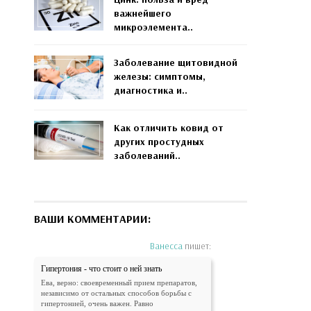
важнейшего
микроэлемента..
Заболевание щитовидной
железы: симптомы,
диагностика и..
Как отличить ковид от
других простудных
заболеваний..
ВАШИ КОММЕНТАРИИ:
Ванесса
пишет:
Гипертония - что стоит о ней знать
Ева, верно: своевременный прием препаратов,
независимо от остальных способов борьбы с
гипертонией, очень важен. Равно