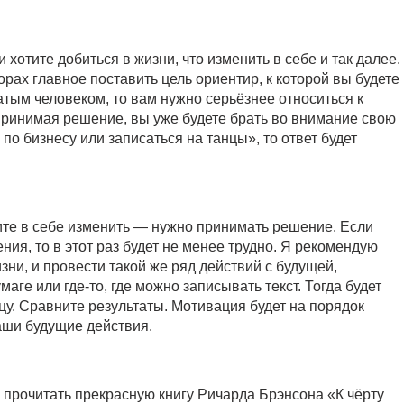
 хотите добиться в жизни, что изменить в себе и так далее.
рах главное поставить цель ориентир, к которой вы будете
атым человеком, то вам нужно серьёзнее относиться к
 Принимая решение, вы уже будете брать во внимание свою
у по бизнесу или записаться на танцы», то ответ будет
отите в себе изменить — нужно принимать решение. Если
ия, то в этот раз будет не менее трудно. Я рекомендую
зни, и провести такой же ряд действий с будущей,
аге или где-то, где можно записывать текст. Тогда будет
цу. Сравните результаты. Мотивация будет на порядок
ваши будущие действия.
 прочитать прекрасную книгу Ричарда Брэнсона «К чёрту