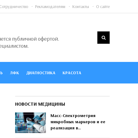
Сотрудничество
Рекламодателям
Контакты
О сайте
яется публичной офертой.
ециалистом.
Ь
ЛФК
ДИАГНОСТИКА
КРАСОТА
НОВОСТИ МЕДИЦИНЫ
Масс-Спектрометрия
микробных маркеров и ее
реализация в..