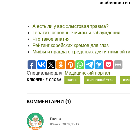
особенности и
А есть ли у вас хлыстовая травма?
Гепатит: основные мифы и заблуждения
Что такое апатия
Рейтинг корейских кремов для глаз
Мифы и правда о средствах для интимной г
Специально для:
Медицинский портал
КЛЮЧЕВЫЕ СЛОВА
ЖИЗНЬ
ЖИЗНЕННЫЙ УРОК
ИЗМ
КОММЕНТАРИИ (1)
Елена
05-окт, 2020, 13:13