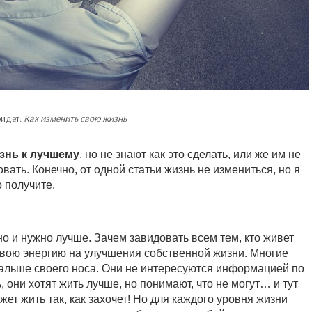
ойдет:
Как изменить свою жизнь
знь к лучшему
, но не знают как это сделать, или же им не
вать. Конечно, от одной статьи жизнь не измениться, но я
 получите.
о и нужно лучше. Зачем завидовать всем тем, кто живет
свою энергию на улучшения собственной жизни. Многие
 дальше своего носа. Они не интересуются информацией по
 они хотят жить лучше, но понимают, что не могут… и тут
жет жить так, как захочет! Но для каждого уровня жизни