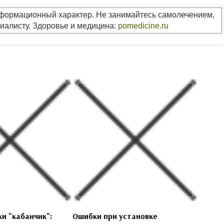
нформационный характер. Не занимайтесь самолечением,
циалисту. Здоровье и медицина:
pomedicine.ru
и "кабанчик":
Ошибки при установке