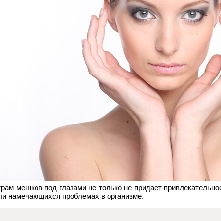
трам мешков под глазами не только не придает привлекательнос
и намечающихся проблемах в организме.