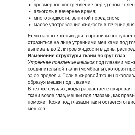
чрезмерное употребление перед сном солен
алкоголь в вечернее время;
много жидкости, выпитой перед сном;
малое употребление жидкости в течение дня
Если на протяжении дня в организм поступает 
отразиться на лице утренними мешками под гл
выпивать до 2 литров жидкости в день, распре
Изменение структуры ткани вокруг глаз
Утреннее появление мешков
под глазами може
соединительной ткани (мембраны), которая пр
за ее пределы. Если в жировой ткани накаплив
образуя мешки под глазами.
В тех же случаях, когда разрастается жировая
ткани возле глаз, мешки под глазами, как прав
поможет. Кожа под глазами так и остается отви
мешков.