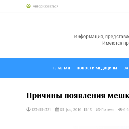
Авторизоваться
Информация, представлен
Имеются пр
ГЛАВНАЯ
НОВОСТИ МЕДИЦИНЫ
ЗА
Причины появления мешк
1234554321
05-фев, 2016, 15:13
По теме
6 6