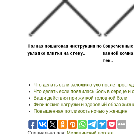
Полная пошаговая инструкция по
Современные
укладке плитки на стену..
ванной комнат
тек..
Что делать если заложило ухо после просту
Что делать если появилась боль в сердце и
Ваши действия при жуткой головной боли
Физические нагрузки и здоровый образ жизн
Повышенная потливость ночью у женщин
Специально для:
Медицинский портал