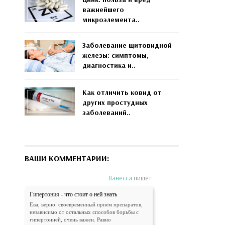
важнейшего
микроэлемента..
Заболевание щитовидной
железы: симптомы,
диагностика и..
Как отличить ковид от
других простудных
заболеваний..
ВАШИ КОММЕНТАРИИ:
Ванесса
пишет:
Гипертония - что стоит о ней знать
Ева, верно: своевременный прием препаратов,
независимо от остальных способов борьбы с
гипертонией, очень важен. Равно