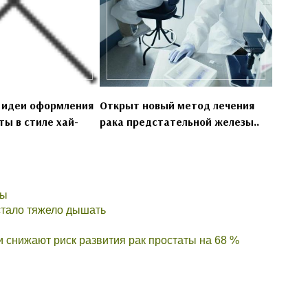
 идеи оформления
Открыт новый метод лечения
ы в стиле хай-
рака предстательной железы..
ды
 стало тяжело дышать
и снижают риск развития рак простаты на 68 %