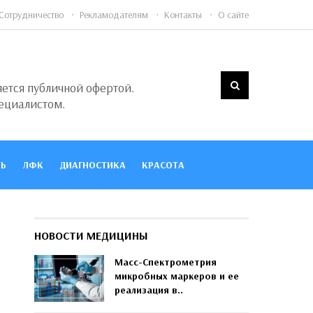
Сотрудничество
Рекламодателям
Контакты
О сайте
яется публичной офертой.
ециалистом.
Ь
ЛФК
ДИАГНОСТИКА
КРАСОТА
НОВОСТИ МЕДИЦИНЫ
Масс-Спектрометрия
микробных маркеров и ее
реализация в..