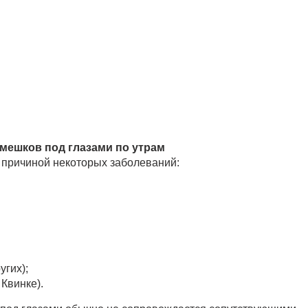
мешков под глазами по утрам
я причиной некоторых заболеваний:
угих);
Квинке).