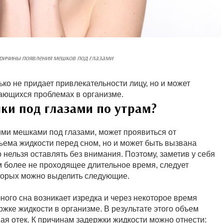
ричины появления мешков под глазами
ько не придает привлекательности лицу, но и может
ающихся проблемах в организме.
ки под глазами по утрам?
ми мешками под глазами, может проявиться от
ема жидкости перед сном, но и может быть вызвана
нельзя оставлять без внимания. Поэтому, заметив у себя
м более не проходящее длительное время, следует
оторых можно выделить следующие.
ного сна возникает изредка и через некоторое время
ержке жидкости в организме. В результате этого объем
ая отек. К причинам задержки жидкости можно отнести: