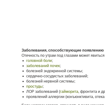
Заболевания, способствующие появлению 
Отечность по утрам под глазами может явитьс
головной боли
;
заболеваний почек
;
болезней эндокринной системы;
сердечно-сосудистых заболеваний;
болезней нервной системы;
простуды
;
ЛОР заболеваний (
гайморита
, фронтита и др
проявлений аллергии (конъюнктивита, отека 