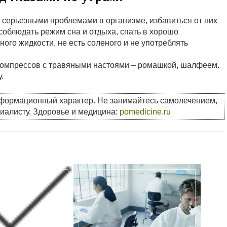
с серьезными проблемами в организме, избавиться от них
соблюдать режим сна и отдыха, спать в хорошо
ого жидкости, не есть соленого и не употреблять
 компрессов с травяными настоями – ромашкой, шалфеем.
.
нформационный характер. Не занимайтесь самолечением,
циалисту. Здоровье и медицина:
pomedicine.ru