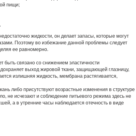
ой пищи;
.
недостаточно жидкости, он делает запасы, которые могут
азами. Поэтому во избежание данной проблемы следует
деляя ее равномерно.
т быть связано со снижением эластичности
едохраняет выход жировой ткани, защищающей глазницу,
ается излишняя жидкость, мембрана растягивается,
 ткань либо присутствуют возрастные изменения в структуре
ило, не исчезают и соблюдение питьевого режима здесь не
сшей, а в утренние часы наблюдается отечность в виде