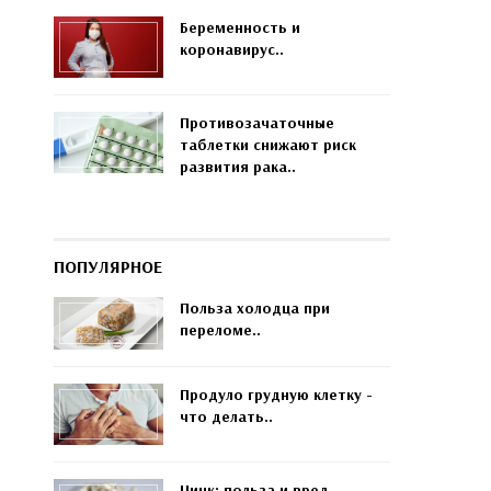
Беременность и
коронавирус..
Противозачаточные
таблетки снижают риск
развития рака..
ПОПУЛЯРНОЕ
Польза холодца при
переломе..
Продуло грудную клетку -
что делать..
Цинк: польза и вред