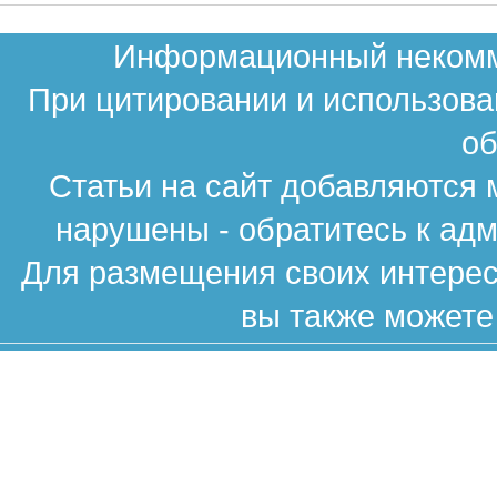
Информационный некомме
При цитировании и использова
об
Статьи на сайт добавляются 
нарушены - обратитесь к ад
Для размещения своих интересн
вы также можете