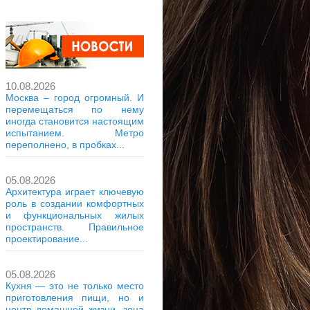
10.08.2026
Москва – город огромный. И
перемещаться по нему
иногда становится настоящим
испытанием. Метро
переполнено, в пробках...
05.08.2026
Архитектура играет ключевую
роль в создании комфортных
и функциональных жилых
пространств. Правильное
проектирование...
05.08.2026
Кухня — это не только место
приготовления пищи, но и
центр домашней жизни, зона