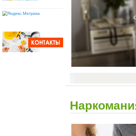
Наркомания