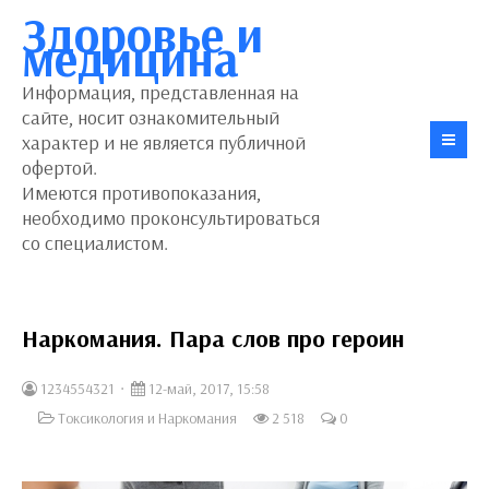
Здоровье и
медицина
Информация, представленная на
сайте, носит ознакомительный
характер и не является публичной
офертой.
Имеются противопоказания,
необходимо проконсультироваться
со специалистом.
Наркомания. Пара слов про героин
1234554321
12-май, 2017, 15:58
Токсикология и Наркомания
2 518
0