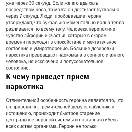
уже через 30 секунд. Если же его вдыхать
посредством носа, то мозга он достигает буквально
через 7 секунд. Люди, пробовавшие героин,
утверждают, что буквально моментально волна тепла
разливается по всему телу. Человека переполняет
чувство эйфории и счастья, которые в скором
времени переходят в спокойствие и мечтательное
состояние и умиротворение. Большие дозировки
наркотика превращают наркомана в сонного и вялого
человека, не исключено и полусознательное
состояние.
К чему приведет прием
наркотика
Отличительной особенность героина является то, что
он приводит к стремительнейшему ослаблению и
истощению, происходит быстрое старение
центральное нервной системы и поэтапная гибель
всех систем организма. Героин не только