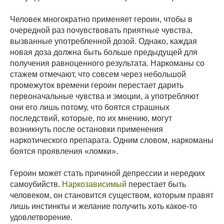
Человек многократно применяет героин, чтобы в
очередной раз почувствовать приятные чувства,
вызванные употребленной дозой. Однако, каждая
новая доза должна быть больше предыдущей для
получения равноценного результата. Наркоманы со
стажем отмечают, что совсем через небольшой
промежуток времени героин перестает дарить
первоначальные чувства и эмоции, а употребляют
они его лишь потому, что боятся страшных
последствий, которые, по их мнению, могут
возникнуть после остановки применения
наркотического препарата. Одним словом, наркоманы
боятся проявления «ломки».
Героин может стать причиной депрессии и нередких
самоубийств.
Наркозависимый
перестает быть
человеком, он становится существом, которым правят
лишь инстинкты и желание получить хоть какое-то
удовлетворение.