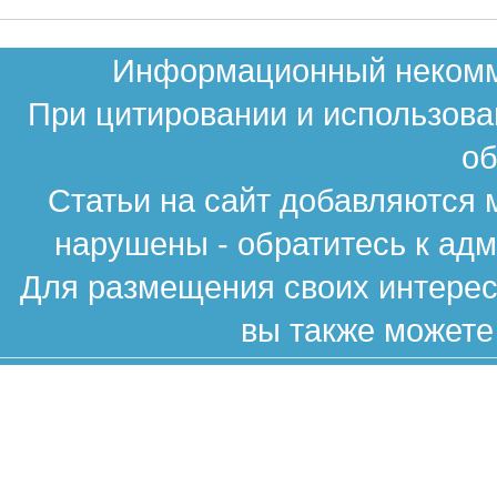
Информационный некомме
При цитировании и использова
об
Статьи на сайт добавляются 
нарушены - обратитесь к ад
Для размещения своих интересн
вы также можете