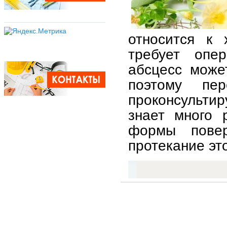
относится к 
требует опер
абсцесс може
поэтому пе
проконсульти
знает много 
формы повер
протекание эт