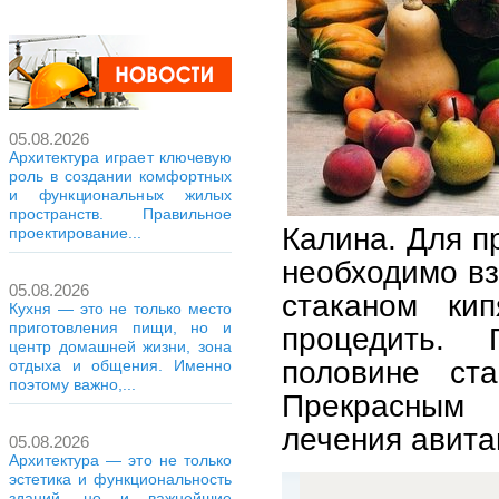
05.08.2026
Архитектура играет ключевую
роль в создании комфортных
и функциональных жилых
пространств. Правильное
Калина. Для п
проектирование...
необходимо вз
05.08.2026
стаканом кип
Кухня — это не только место
приготовления пищи, но и
процедить.
центр домашней жизни, зона
половине ст
отдыха и общения. Именно
поэтому важно,...
Прекрасным 
лечения авита
05.08.2026
Архитектура — это не только
эстетика и функциональность
зданий, но и важнейшие