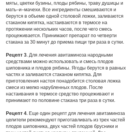
мяты, цветки бузины, плоды рябины, траву душицы и
мать–и–мачехи. Все ингредиенты смешиваются и
берутся в объеме одной столовой ложки, заливаются
стаканом кипятка, настаиваются в термосе на
протяжении нескольких часов, после чего смесь
процеживается. Принимают препарат по четверти
стакана за 30 минут до приема пищи три раза в сутки.
Рецепт 3
. Для лечения авитаминоза народными
средствами можно использовать и смесь плодов
шиповника и плодов рябины. Ягоды берутся в равных
частях и заливаются стаканом кипятка. Для
приготовления настоя понадобится столовая ложка
смеси из мелко нарубленных плодов. После
настаивания в термосе средство процеживают и
принимают по половине стакана три раза в сутки.
Рецепт 4
. Еще один рецепт для лечения авитаминоза
целители рекомендуют приготавливать из трех частей
плодов шиповника, двух частей плодов брусники и