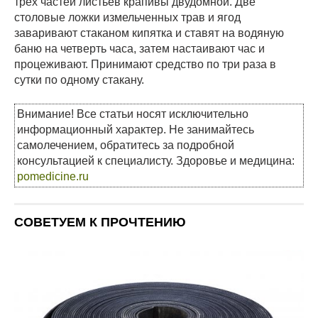
трех частей листьев крапивы двудомной. Две
столовые ложки измельченных трав и ягод
заваривают стаканом кипятка и ставят на водяную
баню на четверть часа, затем настаивают час и
процеживают. Принимают средство по три раза в
сутки по одному стакану.
Внимание! Все статьи носят исключительно
информационный характер. Не занимайтесь
самолечением, обратитесь за подробной
консультацией к специалисту. Здоровье и медицина:
pomedicine.ru
СОВЕТУЕМ К ПРОЧТЕНИЮ