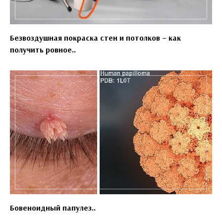
Безвоздушная покраска стен и потолков – как
получить ровное..
Бовеноидный папулез..