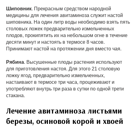
Шиповник
. Прекрасным средством народной
медицины для лечения авитаминоза служит настой
шиповника. На один литр воды необходимо взять пять
столовых ложек предварительно измельченных
плодов, прокипятить их на небольшом огне в течение
десяти минут и настоять в термосе 8 часов.
Принимают настой на протяжении дня вместо чая.
Рябина
. Высушенные плоды растения используют
для приготовления настоя. Для этого 21 столовую
ложку ягод, предварительно измельченных,
настаивают в термосе три часа, процеживают и
употребляют внутрь три раза в сутки по одной трети
стакана.
Лечение авитаминоза листьями
березы, осиновой корой и хвоей