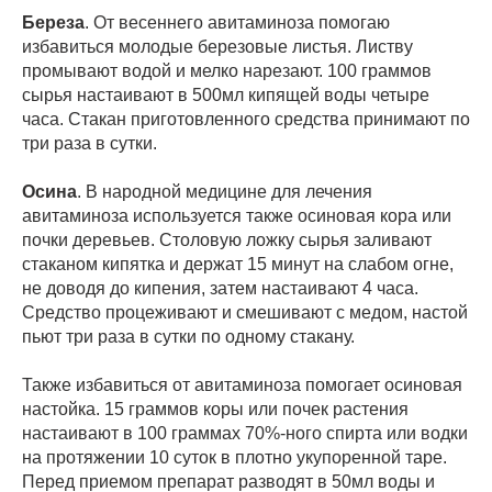
Береза
. От весеннего авитаминоза помогаю
избавиться молодые березовые листья. Листву
промывают водой и мелко нарезают. 100 граммов
сырья настаивают в 500мл кипящей воды четыре
часа. Стакан приготовленного средства принимают по
три раза в сутки.
Осина
. В народной медицине для лечения
авитаминоза используется также осиновая кора или
почки деревьев. Столовую ложку сырья заливают
стаканом кипятка и держат 15 минут на слабом огне,
не доводя до кипения, затем настаивают 4 часа.
Средство процеживают и смешивают с медом, настой
пьют три раза в сутки по одному стакану.
Также избавиться от авитаминоза помогает осиновая
настойка. 15 граммов коры или почек растения
настаивают в 100 граммах 70%-ного спирта или водки
на протяжении 10 суток в плотно укупоренной таре.
Перед приемом препарат разводят в 50мл воды и