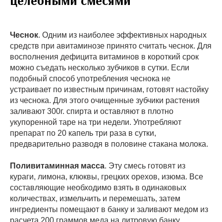
целебными смесями
Чеснок
. Одним из наиболее эффективных народных
средств при авитаминозе принято считать чеснок. Для
восполнения дефицита витаминов в короткий срок
можно съедать несколько зубчиков в сутки. Если
подобный способ употребления чеснока не
устраивает по известным причинам, готовят настойку
из чеснока. Для этого очищенные зубчики растения
заливают 300г. спирта и оставляют в плотно
укупоренной таре на три недели. Употребляют
препарат по 20 капель три раза в сутки,
предварительно разводя в половине стакана молока.
Поливитаминная масса
. Эту смесь готовят из
кураги, лимона, клюквы, грецких орехов, изюма. Все
составляющие необходимо взять в одинаковых
количествах, измельчить и перемешать, затем
ингредиенты помещают в банку и заливают медом из
расчета 200 граммов меда на литровую банку.