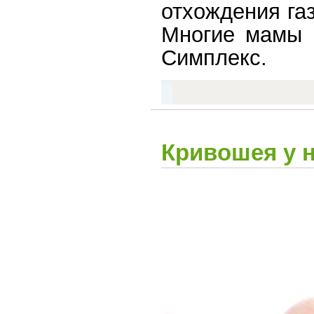
отхождения га
Многие мамы 
Симплекс.
Кривошея у 