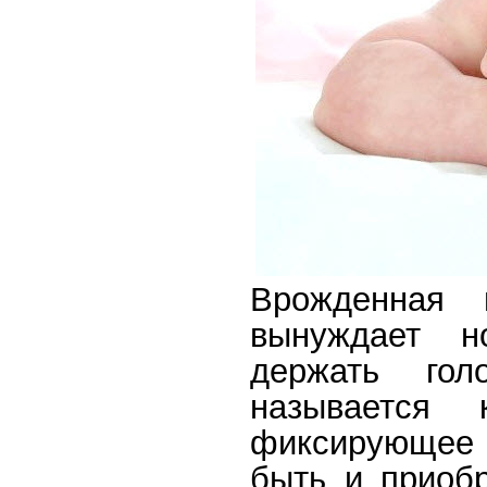
Врожденная 
вынуждает н
держать гол
называется 
фиксирующее ш
быть и приоб