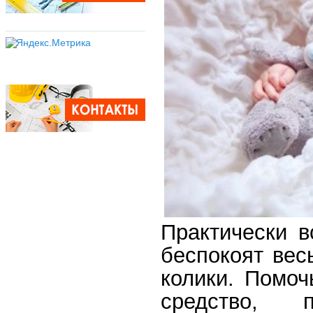
Практически 
беспокоят ве
колики. Помоч
средство, 