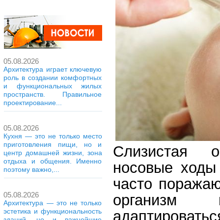
05.08.2026
Архитектура играет ключевую
роль в создании комфортных
и функциональных жилых
пространств. Правильное
проектирование...
05.08.2026
Кухня — это не только место
приготовления пищи, но и
Слизистая о
центр домашней жизни, зона
отдыха и общения. Именно
носовые ходы
поэтому важно,...
часто поражаю
05.08.2026
организм к
Архитектура — это не только
эстетика и функциональность
адаптировать
зданий, но и важнейшие