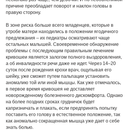
причине преобладает поворот и наклон головы в
правую сторону.
В зоне риска больше всего младенцев, которые в
утробе матери находились в положении ягодичного
предлежания – их педиатры осматривают чаще
остальных малышей. Своевременное обнаружение
проблемы с последующим правильным лечением
кривошеи является залогом полного выздоровления,
а об инвалидности речи даже не идет. Через 14–20
суток после рождения крохи врач, ощупывая его
шейку, уже сможет путем пальпации установить
аномалию той или иной мышцы. Как уже отмечалось,
в первое время кривошея не доставляет
новорожденному болезненного дискомфорта. Однако
на более поздних сроках грудничок будет
капризничать и плакать, если предпринять попытку
поставить его голову в естественное положение, так
как аномально сокращенная мышца уже дает о себе
знать болью.