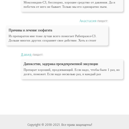
Моксонидин-СЗ, бесспорно, хорошее средство от давления. Да и
побочек от него не бывает. Только мы его однократно пьем.
Анастасия
пишет:
Причины и лечение эзофагита
Из препаратов мне тоже лучше всего помогает Рабепразол-СЗ.
Дольше многих других сохраняет свое действие. Хоть и стоит
Давид
пишет:
Дапоксетин, задержка преждевременной эякуляции
Препарат хороший, продлевающий. Если надо, чтобы было 1 раз, но
долго, поможет. Если надо несколько раз, и каждый раз
Copyright © 2018-2021. Все права защищены!