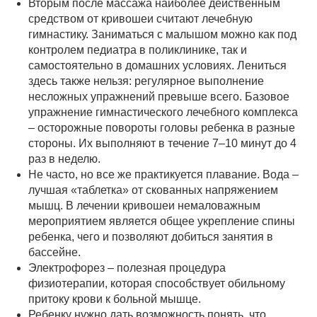
Вторым после массажа наиболее действенным
средством от кривошеи считают лечебную
гимнастику. Заниматься с малышом можно как под
контролем педиатра в поликлинике, так и
самостоятельно в домашних условиях. Лениться
здесь также нельзя: регулярное выполнение
несложных упражнений превыше всего. Базовое
упражнение гимнастического лечебного комплекса
– осторожные повороты головы ребенка в разные
стороны. Их выполняют в течение 7–10 минут до 4
раз в неделю.
Не часто, но все же практикуется плавание. Вода –
лучшая «таблетка» от скованных напряжением
мышц. В лечении кривошеи немаловажным
мероприятием является общее укрепление спины
ребенка, чего и позволяют добиться занятия в
бассейне.
Электрофорез – полезная процедура
физиотерапии, которая способствует обильному
притоку крови к больной мышце.
Ребенку нужно дать возможность понять, что