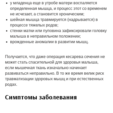
у младенца еще в утробе матери воспаляется
определенная мышца, и процесс этот со временем
не исчезает, а становится хроническим;
шейная мышца травмируется (надрывается) в
процессе тяжелых родов;
стенки матки или пуповина зафиксировали головку
малыша в неправильном положении;
врожденные аномалии в развитии мышц.
Получается, что даже операция кесарева сечения не
может стать спасительной для здоровья малыша,
если мышечная ткань изначально начинает
развиваться неправильно. В то же время велик риск
травматизации здоровых мышц и при естественных
родах.
Симптомы заболевания