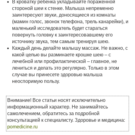
В кроватку ребенка укладывайте пораженной
стороной шеи к стенке. Малыша непременно
заинтересуют звуки, доносящиеся из комнаты
(мамин голос, звонок телефона, трель канарейки), и
маленький исследователь будет стараться
повернуть головку к заинтересовавшему его
источнику звука, тем самым тренируя шею.
Каждый день делайте малышу массаж. Не важно, с
какой целью вы разминаете крошке шею – с
лечебной или профилактической – главное, не
лениться и делать это регулярно. Только в этом
случае вы принесете здоровью малыша
неоспоримую пользу.
Внимание! Все статьи носят исключительно
информационный характер. Не занимайтесь
самолечением, обратитесь за подробной
консультацией к специалисту. Здоровье и медицина:
pomedicine.ru