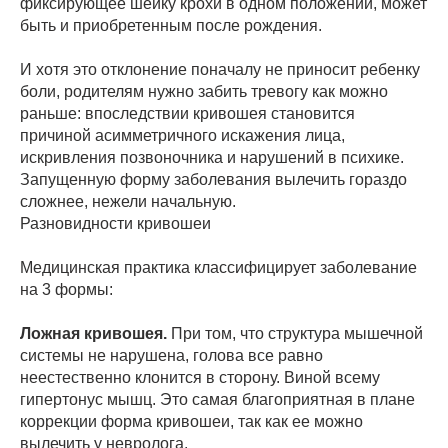
фиксирующее шейку крохи в одном положении, может
быть и приобретенным после рождения.
И хотя это отклонение поначалу не приносит ребенку
боли, родителям нужно забить тревогу как можно
раньше: впоследствии кривошея становится
причиной асимметричного искажения лица,
искривления позвоночника и нарушений в психике.
Запущенную форму заболевания вылечить гораздо
сложнее, нежели начальную.
Разновидности кривошеи
Медицинская практика классифицирует заболевание
на 3 формы:
Ложная кривошея.
При том, что структура мышечной
системы не нарушена, голова все равно
неестественно клонится в сторону. Виной всему
гипертонус мышц. Это самая благоприятная в плане
коррекции форма кривошеи, так как ее можно
вылечить у невролога.