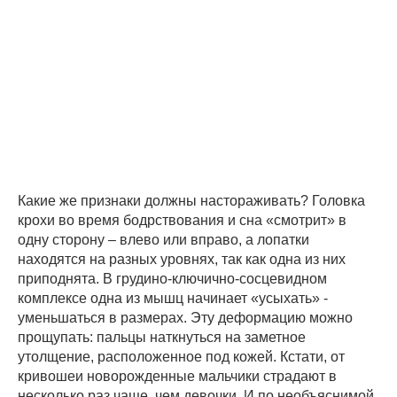
Какие же признаки должны настораживать? Головка
крохи во время бодрствования и сна «смотрит» в
одну сторону – влево или вправо, а лопатки
находятся на разных уровнях, так как одна из них
приподнята. В грудино-ключично-сосцевидном
комплексе одна из мышц начинает «усыхать» -
уменьшаться в размерах. Эту деформацию можно
прощупать: пальцы наткнуться на заметное
утолщение, расположенное под кожей. Кстати, от
кривошеи новорожденные мальчики страдают в
несколько раз чаще, чем девочки. И по необъяснимой