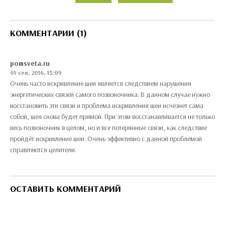
КОММЕНТАРИИ (1)
pomsveta.ru
01-сен, 2016, 15:09
Очень часто искривление шеи является следствием нарушения
энергетических связей самого позвоночника. В данном случае нужно
восстановить эти связи и проблема искривления шеи исчезнет сама
собой, шея снова будет прямой. При этом восстанавливается не только
весь позвоночник в целом, но и все потерянные связи, как следствие
пройдёт искривление шеи. Очень эффективно с данной проблемой
справляются целители.
ОСТАВИТЬ КОММЕНТАРИЙ