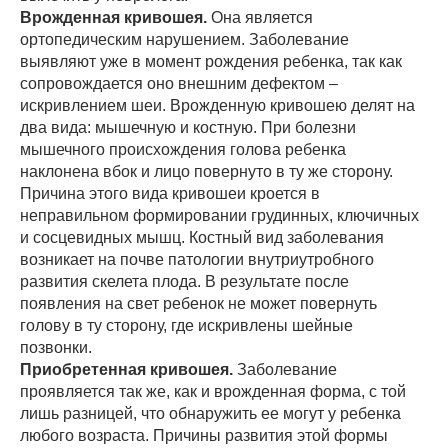
Врожденная кривошея.
Она является
ортопедическим нарушением. Заболевание
выявляют уже в момент рождения ребенка, так как
сопровождается оно внешним дефектом –
искривлением шеи. Врожденную кривошею делят на
два вида: мышечную и костную. При болезни
мышечного происхождения голова ребенка
наклонена вбок и лицо повернуто в ту же сторону.
Причина этого вида кривошеи кроется в
неправильном формировании грудинных, ключичных
и сосцевидных мышц. Костный вид заболевания
возникает на почве патологии внутриутробного
развития скелета плода. В результате после
появления на свет ребенок не может повернуть
голову в ту сторону, где искривлены шейные
позвонки.
Приобретенная кривошея.
Заболевание
проявляется так же, как и врожденная форма, с той
лишь разницей, что обнаружить ее могут у ребенка
любого возраста. Причины развития этой формы