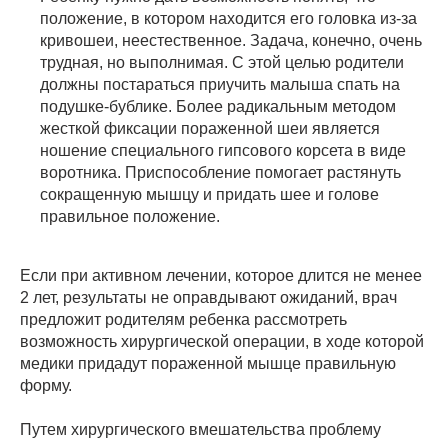
положение, в котором находится его головка из-за
кривошеи, неестественное. Задача, конечно, очень
трудная, но выполнимая. С этой целью родители
должны постараться приучить малыша спать на
подушке-бублике. Более радикальным методом
жесткой фиксации пораженной шеи является
ношение специального гипсового корсета в виде
воротника. Приспособление помогает растянуть
сокращенную мышцу и придать шее и голове
правильное положение.
Если при активном лечении, которое длится не менее
2 лет, результаты не оправдывают ожиданий, врач
предложит родителям ребенка рассмотреть
возможность хирургической операции, в ходе которой
медики придадут пораженной мышце правильную
форму.
Путем хирургического вмешательства проблему