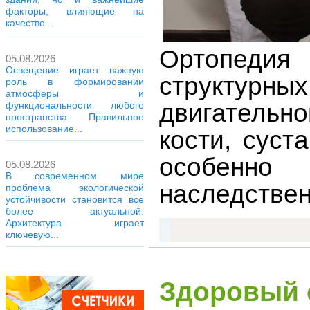
факторы, влияющие на
качество...
Ортопеди
05.08.2026
Освещение играет важную
структурн
роль в формировании
атмосферы и
двигательн
функциональности любого
пространства. Правильное
использование...
кости, суст
особенно
05.08.2026
В современном мире
наследстве
проблема экологической
устойчивости становится все
более актуальной.
Архитектура играет
ключевую...
Здоровый 