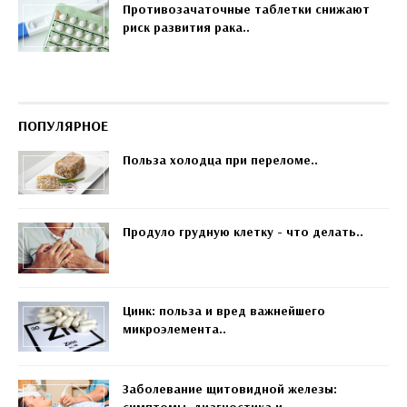
Противозачаточные таблетки снижают
риск развития рака..
ПОПУЛЯРНОЕ
Польза холодца при переломе..
Продуло грудную клетку - что делать..
Цинк: польза и вред важнейшего
микроэлемента..
Заболевание щитовидной железы:
симптомы, диагностика и..