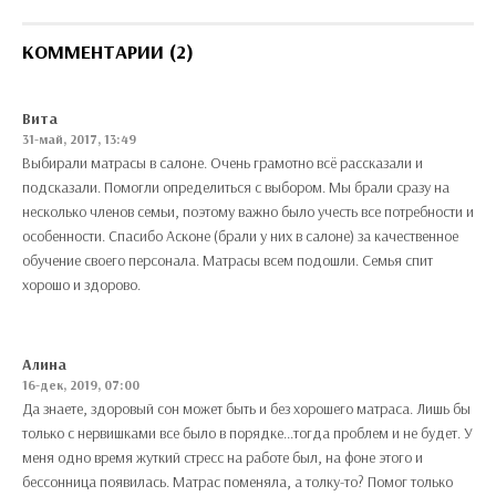
КОММЕНТАРИИ (2)
Вита
31-май, 2017, 13:49
Выбирали матрасы в салоне. Очень грамотно всё рассказали и
подсказали. Помогли определиться с выбором. Мы брали сразу на
несколько членов семьи, поэтому важно было учесть все потребности и
особенности. Спасибо Асконе (брали у них в салоне) за качественное
обучение своего персонала. Матрасы всем подошли. Семья спит
хорошо и здорово.
Алина
16-дек, 2019, 07:00
Да знаете, здоровый сон может быть и без хорошего матраса. Лишь бы
только с нервишками все было в порядке...тогда проблем и не будет. У
меня одно время жуткий стресс на работе был, на фоне этого и
бессонница появилась. Матрас поменяла, а толку-то? Помог только