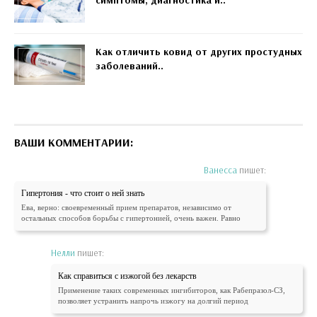
Как отличить ковид от других простудных
заболеваний..
ВАШИ КОММЕНТАРИИ:
Ванесса
пишет:
Гипертония - что стоит о ней знать
Ева, верно: своевременный прием препаратов, независимо от
остальных способов борьбы с гипертонией, очень важен. Равно
Нелли
пишет:
Как справиться с изжогой без лекарств
Применение таких современных ингибиторов, как Рабепразол-СЗ,
позволяет устранить напрочь изжогу на долгий период