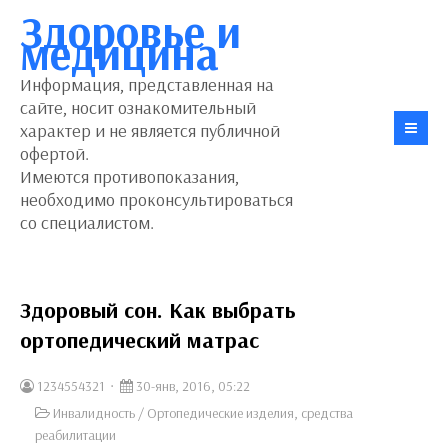
Здоровье и
медицина
Информация, представленная на
сайте, носит ознакомительный
характер и не является публичной
офертой.
Имеются противопоказания,
необходимо проконсультироваться
со специалистом.
Здоровый сон. Как выбрать
ортопедический матрас
1234554321
30-янв, 2016, 05:22
Инвалидность
/
Ортопедические изделия, средства
реабилитации