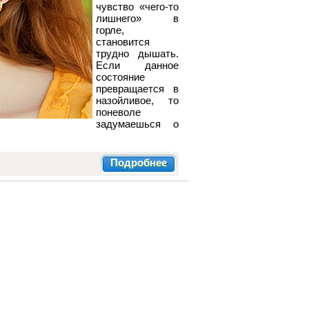
чувство «чего-то
лишнего» в
горле,
становится
трудно дышать.
Если данное
состояние
превращается в
назойливое, то
поневоле
задумаешься о
Подробнее