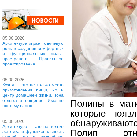
05.08.2026
Архитектура играет ключевую
роль в создании комфортных
и функциональных жилых
пространств. Правильное
проектирование...
05.08.2026
Кухня — это не только место
приготовления пищи, но и
центр домашней жизни, зона
отдыха и общения. Именно
Полипы в матк
поэтому важно,...
которые появл
обнаруживают
05.08.2026
Архитектура — это не только
Полип отн
эстетика и функциональность
зданий, но и важнейшие