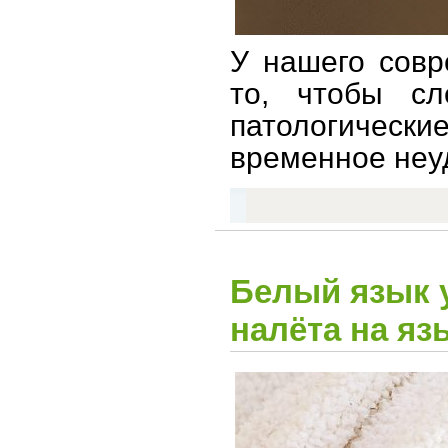
У нашего совр
то, чтобы с
патологическ
временное неу
Белый язык 
налёта на яз