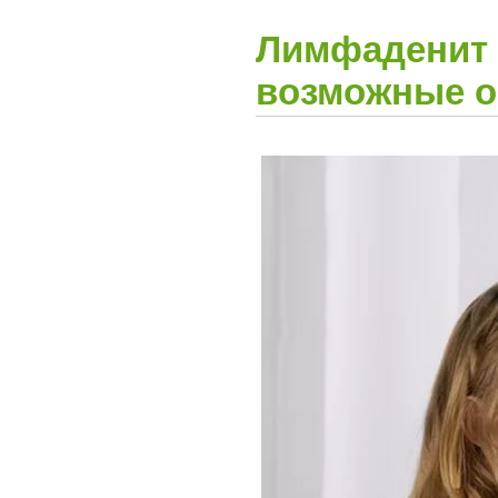
Лимфаденит 
возможные о