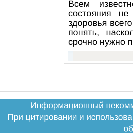
Всем известн
состояния не
здоровья всего
понять, наско
срочно нужно 
Информационный некомме
При цитировании и использова
об