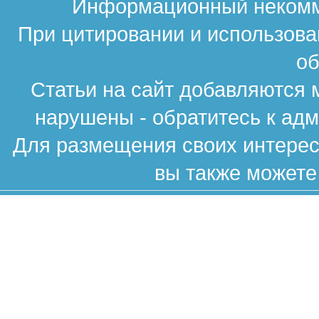
Информационный некомме
При цитировании и использова
об
Статьи на сайт добавляются 
нарушены - обратитесь к ад
Для размещения своих интересн
вы также можете