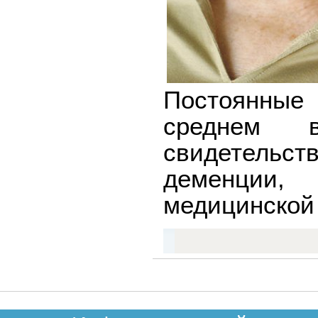
Постоянные 
среднем в
свидетельст
деменции,
медицинской