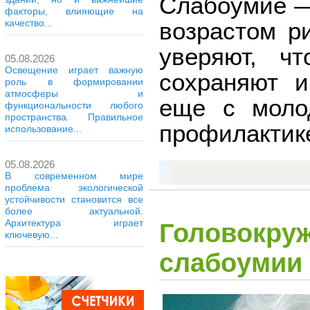
Слабоумие —
факторы, влияющие на
возрастом р
качество...
уверяют, ч
05.08.2026
Освещение играет важную
сохраняют и
роль в формировании
атмосферы и
еще с моло
функциональности любого
пространства. Правильное
профилактике
использование...
05.08.2026
В современном мире
проблема экологической
устойчивости становится все
более актуальной.
Архитектура играет
Головокруж
ключевую...
слабоумии