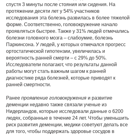
спустя 3 минуты после стояния или сидения. На
протяжении десяти лет у 54% участников
исследования эта болезнь развилась в более тяжелой
форме. Соответственно, головокружение начало
проявляться быстрее. Также у 31% людей отмечались
болезни головного мозга – слабоумие, болезнь
Паркинсона. У людей, у которых отмечался прогресс
ортостатической гипотензии, увеличилась и
вероятность ранней смерти – с 29% до 50%.
Исследователи полагают, что результаты данной
работы могут стать важным шагом к ранней
диагностике ряда болезней, которые приводят к
ранней смертности.
Ранее
проявление головокружения
и развитие
деменции недавно также связали ученые из
Нидерландов, которые исследовали данные о 6200
людях, собранные в течение 24 лет. Чтобы уменьшить
риск развития деменции, медики советуют делать все
для того, чтобы поддержать здоровье сосудов в