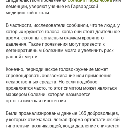
свидетельством проявления
болезни Паркинсона
или
деменции, уверяют ученые из Гарвардской
медицинской школы.
В частности, исследователи сообщили, что те люди, у
которых кружится голова, когда они стоят длительное
время, склонны к опасным скачкам кровяного
давления. Такие проявления могут привести к
дегенеративным болезням мозга и увеличить риск
ранней смерти.
Конечно, периодическое головокружение может
спровоцировать обезвоживание или применение
лекарственных средств. Но если подобное
проявляется часто, то этот симптом может являться
маркером болезни, которая называется
ортостатическая гипотензия.
Были проанализированы данные 165 добровольцев,
у которых отмечалась легкая форма ортостатической
гипотензии, возникающей, когда давление снижается