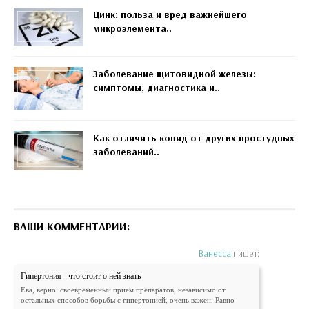
Цинк: польза и вред важнейшего
микроэлемента..
Заболевание щитовидной железы:
симптомы, диагностика и..
Как отличить ковид от других простудных
заболеваний..
ВАШИ КОММЕНТАРИИ:
Ванесса
пишет:
Гипертония - что стоит о ней знать
Ева, верно: своевременный прием препаратов, независимо от
остальных способов борьбы с гипертонией, очень важен. Равно