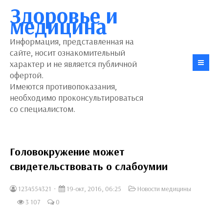
Здоровье и
медицина
Информация, представленная на
сайте, носит ознакомительный
характер и не является публичной
офертой.
Имеются противопоказания,
необходимо проконсультироваться
со специалистом.
Головокружение может
свидетельствовать о слабоумии
1234554321
19-окт, 2016, 06:25
Новости медицины
3 107
0