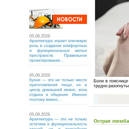
05.08.2026
Архитектура играет ключевую
роль в создании комфортных
и функциональных жилых
пространств. Правильное
проектирование...
05.08.2026
Кухня — это не только место
Боли в пояснице
приготовления пищи, но и
трудно разогнуть
центр домашней жизни, зона
отдыха и общения. Именно
поэтому важно,...
05.08.2026
Архитектура — это не только
Острая люмба
эстетика и функциональность
зданий, но и важнейшие