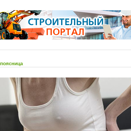
 поясница