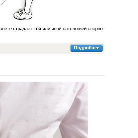
анете страдает той или иной патологией опорно-
Подробнее