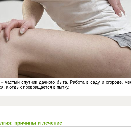
 – частый спутник дачного быта. Работа в саду и огороде, м
ся, а отдых превращается в пытку.
лгия: причины и лечение