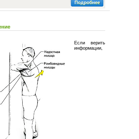
Подробнее
ение
Если верить
информации,