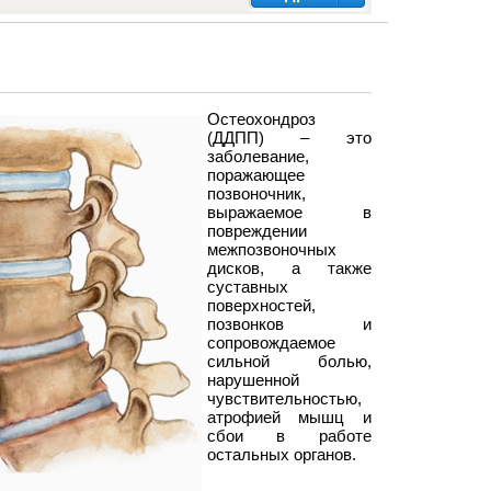
Остеохондроз
(
ДДПП
) –
это
заболевание
,
поражающее
позвоночник
,
выражаемое
в
повреждении
межпозвоночных
дисков
,
а
также
суставных
поверхностей
,
позвонков
и
сопровождаемое
сильной
болью
,
нарушенной
чувствительностью
,
атрофией
мышц
и
сбои
в
работе
остальных
органов
.