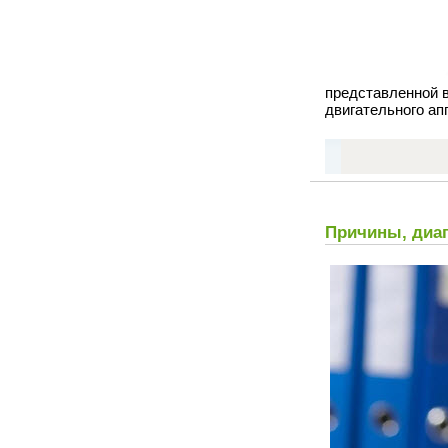
представленной в
двигательного ап
Причины, диаг