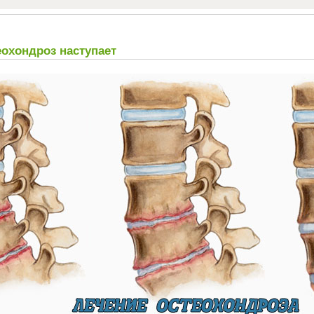
охондроз наступает