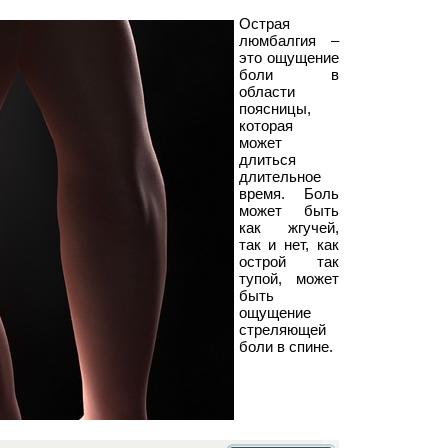
Острая
люмбалгия –
это ощущение
боли в
области
поясницы,
которая
может
длиться
длительное
время. Боль
может быть
как жгучей,
так и нет, как
острой так
тупой, может
быть
ощущение
стреляющей
боли в спине.