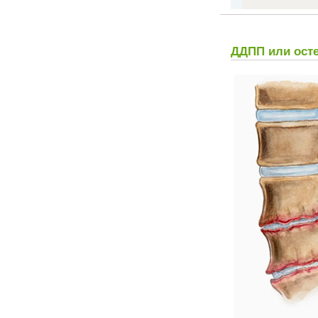
ДДПП или осте