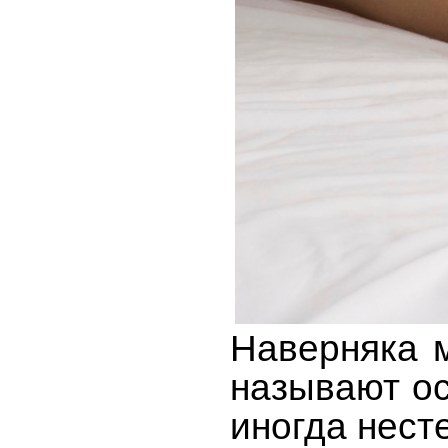
Наверняка м
называют ос
иногда нест