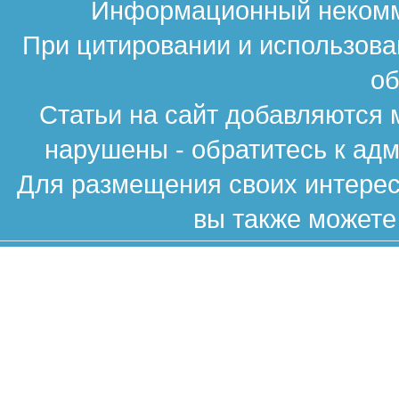
Информационный некомме
При цитировании и использова
об
Статьи на сайт добавляются 
нарушены - обратитесь к ад
Для размещения своих интересн
вы также можете