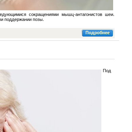
редующимися сокращениями мышц-антагонистов шеи.
или поддержании позы.
Подробнее
Под