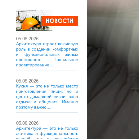
05.08.2026
Архитектура играет ключевую
роль в создании комфортных
и функциональных жилых
пространств. Правильное
проектирование...
05.08.2026
Кухня — это не только место
приготовления пищи, но и
центр домашней жизни, зона
отдыха и общения. Именно
поэтому важно,...
05.08.2026
Архитектура — это не только
эстетика и функциональность
зданий, но и важнейшие