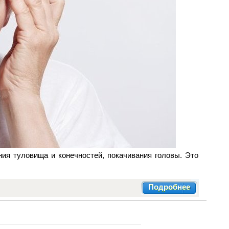
ия туловища и конечностей, покачивания головы. Это
Подробнее