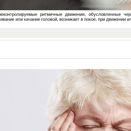
неконтролируемые ритмичные движения, обусловленные че
ивание или качание головой, возникает в покое, при движении 