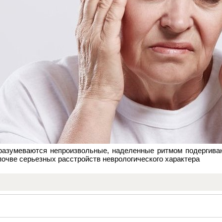
разумеваются непроизвольные, наделенные ритмом подергиван
почве серьезных расстройств неврологического характера