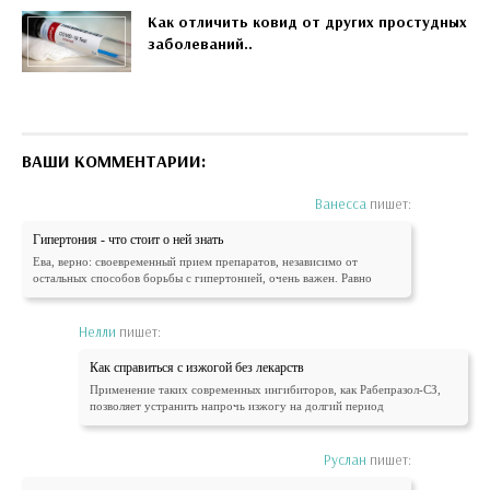
Как отличить ковид от других простудных
заболеваний..
ВАШИ КОММЕНТАРИИ:
Ванесса
пишет:
Гипертония - что стоит о ней знать
Ева, верно: своевременный прием препаратов, независимо от
остальных способов борьбы с гипертонией, очень важен. Равно
Нелли
пишет:
Как справиться с изжогой без лекарств
Применение таких современных ингибиторов, как Рабепразол-СЗ,
позволяет устранить напрочь изжогу на долгий период
Руслан
пишет: