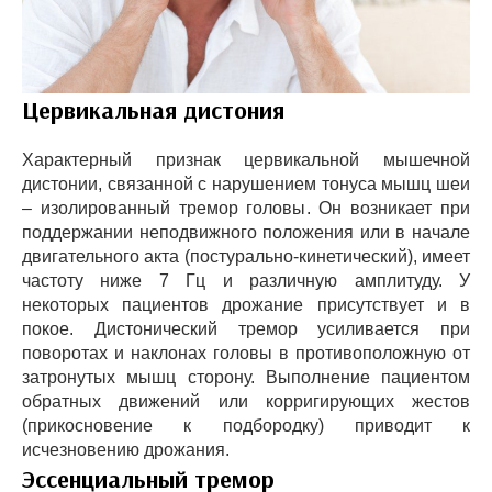
Цервикальная дистония
Характерный признак цервикальной мышечной
дистонии, связанной с нарушением тонуса мышц шеи
– изолированный тремор головы. Он возникает при
поддержании неподвижного положения или в начале
двигательного акта (постурально-кинетический), имеет
частоту ниже 7 Гц и различную амплитуду. У
некоторых пациентов дрожание присутствует и в
покое. Дистонический тремор усиливается при
поворотах и наклонах головы в противоположную от
затронутых мышц сторону. Выполнение пациентом
обратных движений или корригирующих жестов
(прикосновение к подбородку) приводит к
исчезновению дрожания.
Эссенциальный тремор