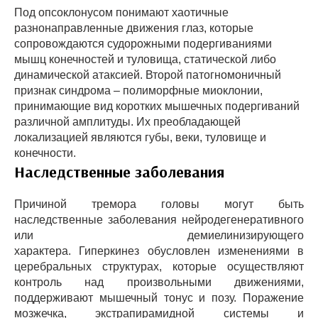
Под опсоклонусом понимают хаотичные
разнонаправленные движения глаз, которые
сопровождаются судорожными подергиваниями
мышц конечностей и туловища, статической либо
динамической атаксией. Второй патогномоничный
признак синдрома – полиморфные миоклонии,
принимающие вид коротких мышечных подергиваний
различной амплитуды. Их преобладающей
локализацией являются губы, веки, туловище и
конечности.
Наследственные заболевания
Причиной тремора головы могут быть
наследственные заболевания нейродегенеративного
или демиелинизирующего
характера. Гиперкинез обусловлен изменениями в
церебральных структурах, которые осуществляют
контроль над произвольными движениями,
поддерживают мышечный тонус и позу. Поражение
мозжечка, экстрапирамидной системы и