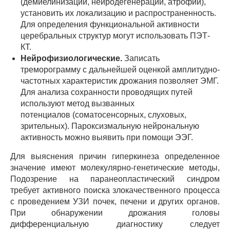
(демиелинизации, нейродегенерации, атрофии),
установить их локализацию и распространенность.
Для определения функциональной активности
церебральных структур могут использовать ПЭТ-
КТ.
Нейрофизиологические.
Записать
треморограмму с дальнейшей оценкой амплитудно-
частотных характеристик дрожания позволяет ЭМГ.
Для анализа сохранности проводящих путей
используют метод вызванных
потенциалов (соматосенсорных, слуховых,
зрительных). Пароксизмальную нейрональную
активность можно выявить при помощи ЭЭГ.
Для выяснения причин гиперкинеза определенное
значение имеют молекулярно-генетические методы,
Подозрение на паранеопластический синдром
требует активного поиска злокачественного процесса
с проведением УЗИ почек, печени и других органов.
При обнаружении дрожания головы
дифференциальную диагностику следует