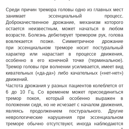
Среди причин тремора головы одно из главных мест
занимает эссенциальный процесс.
Доброкачественное дрожание, механизм которого
остается неизвестным, может начаться в любом
возрасте. Болезнь дебютирует тремором рук, голова
вовлекается позже. Симметричное дрожание
при эссенциальном треморе носит постуральный
характер или нарастает в процессе движения,
особенно в его конечной точке (терминальное).
Тремор головы при волнении усиливается, имеет вид
кивательных («да-да») либо качательных («нет-нет»)
движений.
Частота дрожания у разных пациентов колеблется от
6 до 10 Гц. Со временем может присоединиться
тремор покоя, который особенно выражен в
положении сидя, но не исчезает с началом движения,
являясь продолжением постурального. Другие
неврологические нарушения при эссенциальном
треморе обычно отсутствуют, иногда наблюдаются