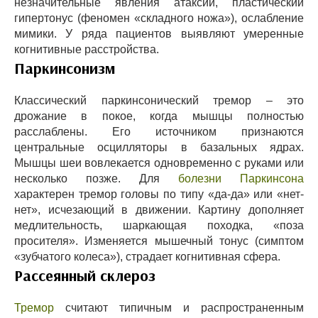
незначительные явления атаксии, пластический
гипертонус (феномен «складного ножа»), ослабление
мимики. У ряда пациентов выявляют умеренные
когнитивные расстройства.
Паркинсонизм
Классический паркинсонический тремор – это
дрожание в покое, когда мышцы полностью
расслаблены. Его источником признаются
центральные осцилляторы в базальных ядрах.
Мышцы шеи вовлекается одновременно с руками или
несколько позже. Для
болезни Паркинсона
характерен тремор головы по типу «да-да» или «нет-
нет», исчезающий в движении. Картину дополняет
медлительность, шаркающая походка, «поза
просителя». Изменяется мышечный тонус (симптом
«зубчатого колеса»), страдает когнитивная сфера.
Рассеянный склероз
Тремор
считают типичным и распространенным