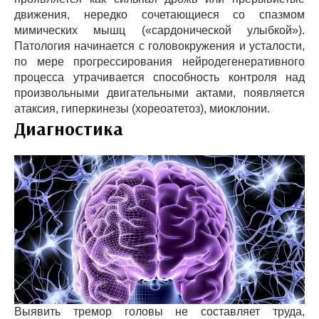
движения, нередко сочетающиеся со спазмом
мимических мышц («сардонической улыбкой»).
Патология начинается с головокружения и усталости,
по мере прогрессирования нейродегенеративного
процесса утрачивается способность контроля над
произвольными двигательными актами, появляется
атаксия, гиперкинезы (хореоатетоз), миоклонии.
Диагностика
Выявить тремор головы не составляет труда,