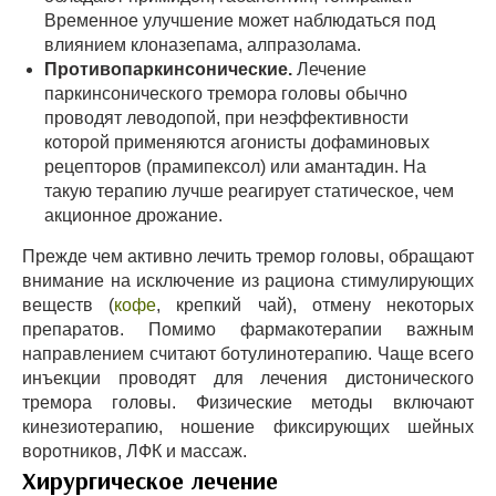
Временное улучшение может наблюдаться под
влиянием клоназепама, алпразолама.
Противопаркинсонические.
Лечение
паркинсонического тремора головы обычно
проводят леводопой, при неэффективности
которой применяются агонисты дофаминовых
рецепторов (прамипексол) или амантадин. На
такую терапию лучше реагирует статическое, чем
акционное дрожание.
Прежде чем активно лечить тремор головы, обращают
внимание на исключение из рациона стимулирующих
веществ (
кофе
, крепкий чай), отмену некоторых
препаратов. Помимо фармакотерапии важным
направлением считают ботулинотерапию. Чаще всего
инъекции проводят для лечения дистонического
тремора головы. Физические методы включают
кинезиотерапию, ношение фиксирующих шейных
воротников, ЛФК и массаж.
Хирургическое лечение