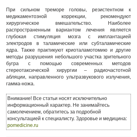
При сильном треморе головы, резистентном к
медикаментозной коррекции, рекомендуют
хирургическое вмешательство. Наиболее
распространенным вариантом лечения является
глубокая стимуляция мозга с имплантацией
электродов в таламические или субталамические
ядра. Также практикуют криоталамотомию и другие
методы разрушения небольшого участка зрительного
бугра с помощью современных методов
стереотаксической хирургии – радиочастотной
абляции, направленного ультразвукового излучения,
гамма-ножа.
Внимание! Все статьи носят исключительно
информационный характер. Не занимайтесь
самолечением, обратитесь за подробной
консультацией к специалисту. Здоровье и медицина:
pomedicine.ru