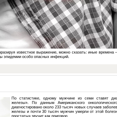
разируя известное выражение, можно сказать: иные времена 
ты эпидемии особо опасных инфекций.
По статистике, одному мужчине из семи ставят диа
железы». По данным Американского онкологическог
диагностировано около 233 тысяч новых случаев заболе
железы и почти 30 тысяч мужчин умерли от этой болезн
простаты» звучит как приговор