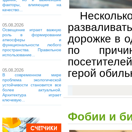
факторы, влияющие на
качество...
Несколько
разваливат
05.08.2026
Освещение играет важную
роль в формировании
дорожке в о
атмосферы и
функциональности любого
по причи
пространства. Правильное
использование...
посетителе
герой обиль
05.08.2026
В современном мире
проблема экологической
устойчивости становится все
более актуальной.
Архитектура играет
ключевую...
Фобии и б