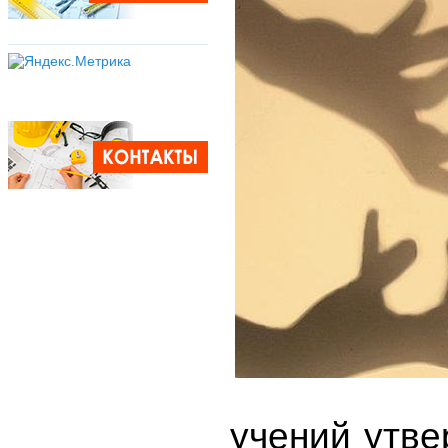
учений утве