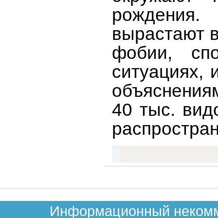
рождения.
вырастают в
фобии, сп
ситуациях, 
объяснения
40 тыс. ви
распростра
Информационный некомме