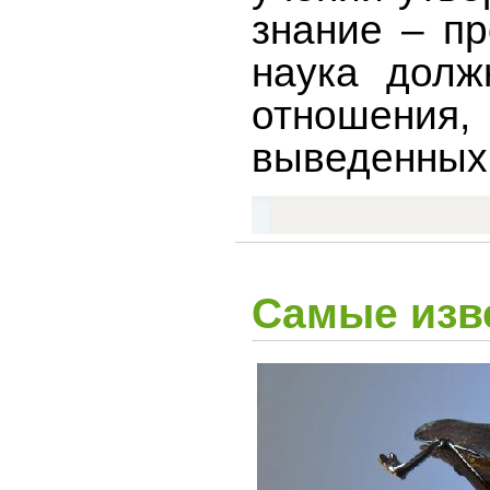
знание – пр
наука долж
отношени
выведенных
Самые изв