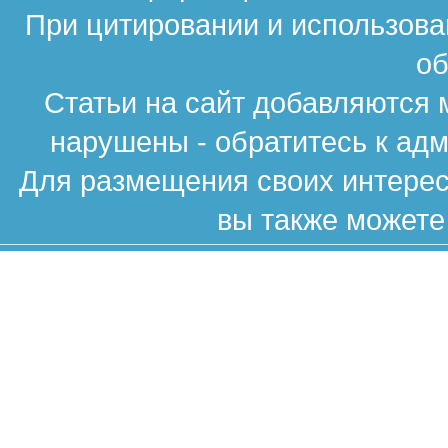
При цитировании и использова
об
Статьи на сайт добавляются 
нарушены - обратитесь к ад
Для размещения своих интересн
вы также можете