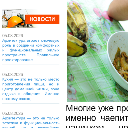
05.08.2026
Архитектура играет ключевую
роль в создании комфортных
и функциональных жилых
пространств. Правильное
проектирование...
05.08.2026
Кухня — это не только место
приготовления пищи, но и
центр домашней жизни, зона
отдыха и общения. Именно
поэтому важно,...
Многие уже пр
05.08.2026
именно чаепи
Архитектура — это не только
эстетика и функциональность
напитком, ч
зданий, но и важнейшие