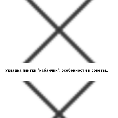
Укладка плитки "кабанчик": особенности и советы..