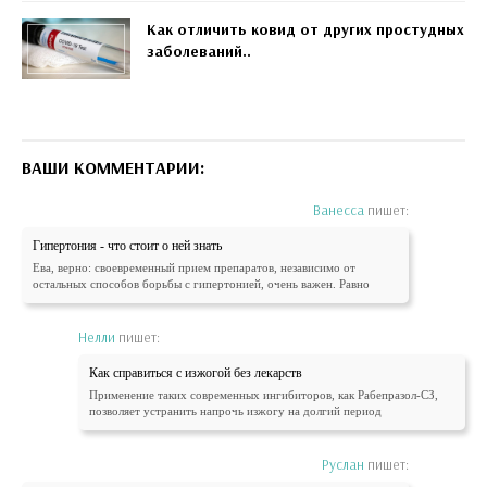
Как отличить ковид от других простудных
заболеваний..
ВАШИ КОММЕНТАРИИ:
Ванесса
пишет:
Гипертония - что стоит о ней знать
Ева, верно: своевременный прием препаратов, независимо от
остальных способов борьбы с гипертонией, очень важен. Равно
Нелли
пишет:
Как справиться с изжогой без лекарств
Применение таких современных ингибиторов, как Рабепразол-СЗ,
позволяет устранить напрочь изжогу на долгий период
Руслан
пишет: