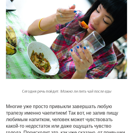
Сегодня речь пойдет:
Можно ли пить чай после еды
Многие уже просто привыкли завершать любую
трапезу именно чаепитием! Так вот, не запив пищу
любимым напитком, человек может чувствовать
какой-то недостаток или даже ощущать чувство
голода. Происходит это, как уже сказано, от привычки