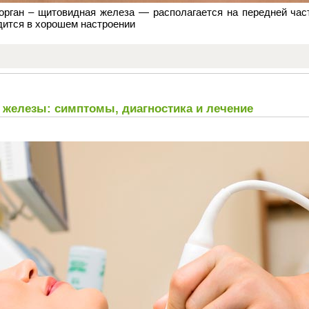
рган – щитовидная железа — располагается на передней част
дится в хорошем настроении
железы: симптомы, диагностика и лечение