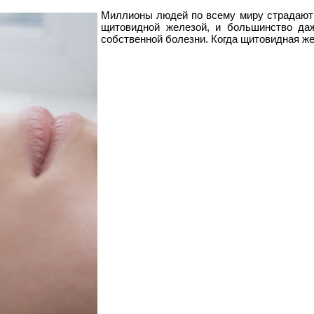
Миллионы людей по всему миру страдают 
щитовидной железой, и большинство да
собственной болезни. Когда щитовидная ж