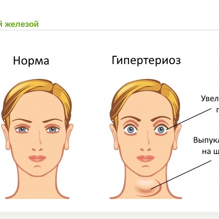
 железой