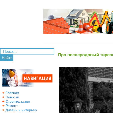
Про послеродовый тирео
Найти
Главная
Новости
Строительство
Ремонт
Дизайн и интерьер