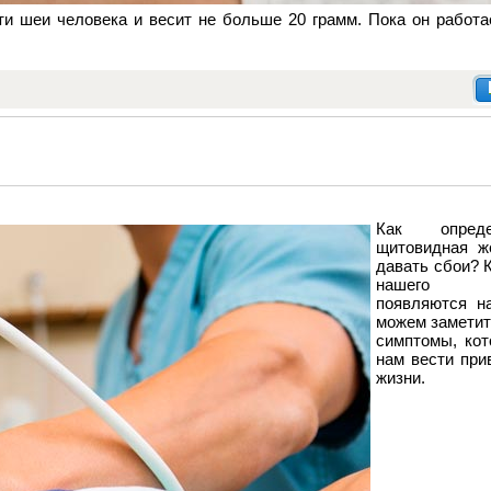
и шеи человека и весит не больше 20 грамм. Пока он работа
Как опред
щитовидная ж
давать сбои? К
нашего о
появляются н
можем заметит
симптомы, ко
нам вести при
жизни.