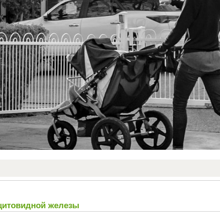
щитовидной железы