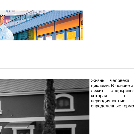
Жизнь человека р
циклами. В основе э
лежит эндокринн
которая с 
периодичностью в
определенные горм