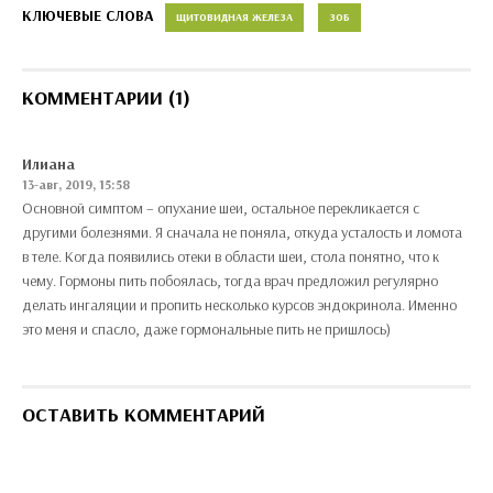
КЛЮЧЕВЫЕ СЛОВА
ЩИТОВИДНАЯ ЖЕЛЕЗА
ЗОБ
КОММЕНТАРИИ (1)
Илиана
13-авг, 2019, 15:58
Основной симптом – опухание шеи, остальное перекликается с
другими болезнями. Я сначала не поняла, откуда усталость и ломота
в теле. Когда появились отеки в области шеи, стола понятно, что к
чему. Гормоны пить побоялась, тогда врач предложил регулярно
делать ингаляции и пропить несколько курсов эндокринола. Именно
это меня и спасло, даже гормональные пить не пришлось)
ОСТАВИТЬ КОММЕНТАРИЙ