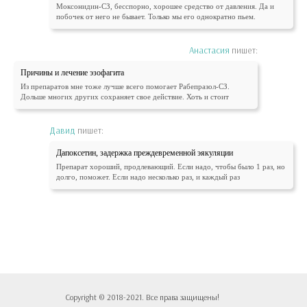
Моксонидин-СЗ, бесспорно, хорошее средство от давления. Да и
побочек от него не бывает. Только мы его однократно пьем.
Анастасия
пишет:
Причины и лечение эзофагита
Из препаратов мне тоже лучше всего помогает Рабепразол-СЗ.
Дольше многих других сохраняет свое действие. Хоть и стоит
Давид
пишет:
Дапоксетин, задержка преждевременной эякуляции
Препарат хороший, продлевающий. Если надо, чтобы было 1 раз, но
долго, поможет. Если надо несколько раз, и каждый раз
Copyright © 2018-2021. Все права защищены!