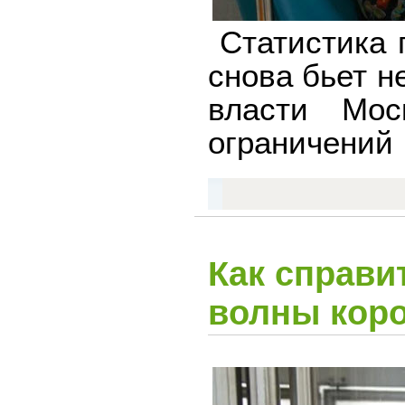
Статистика 
снова бьет н
власти Мос
ограничений
Как справи
волны кор