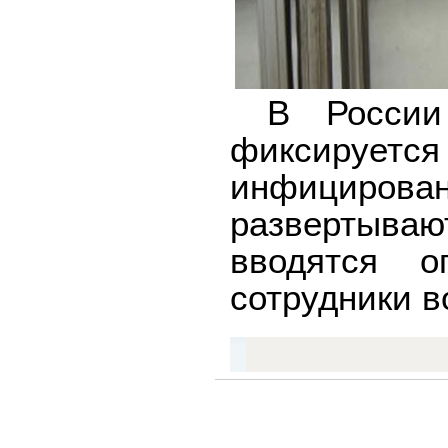
В России 
фикси
инфицирова
развертываю
вводятся о
сотрудники в