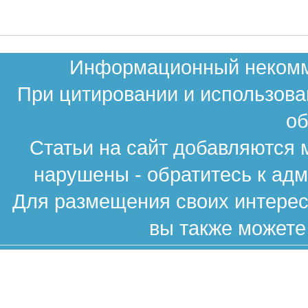
Информационный некомме
При цитировании и использова
об
Статьи на сайт добавляются 
нарушены - обратитесь к ад
Для размещения своих интересн
вы также можете