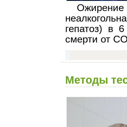
Ожирение 
неалкоголь
гепатоз) в 
смерти от CO
Методы тес