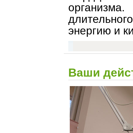
организма
длительног
энергию и к
Ваши дейс