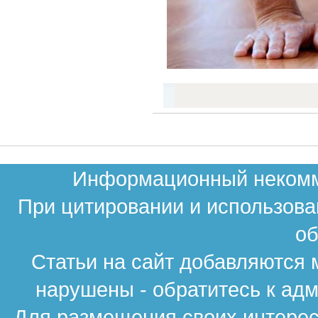
Информационный некомме
При цитировании и использова
об
Статьи на сайт добавляются 
нарушены - обратитесь к ад
Для размещения своих интересн