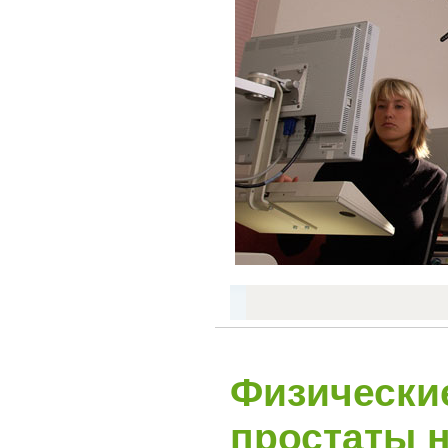
Физические
простаты н