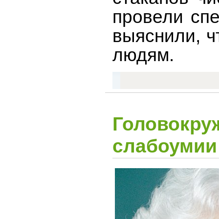
провели спе
выяснили, ч
людям.
Головокру
слабоумии