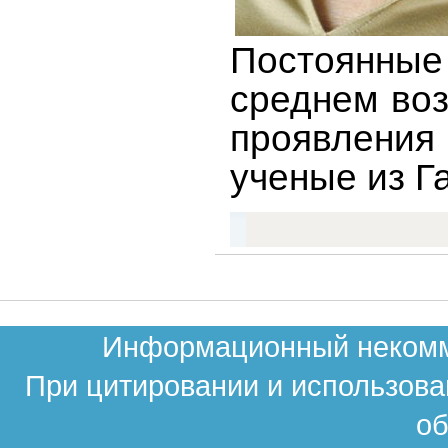
Постоянны
среднем воз
проявления
ученые из Г
Информационный некомме
При цитировании и использова
об