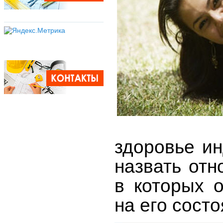
здоровье и
назвать отн
в которых 
на его состо