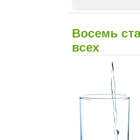
Восемь ста
всех