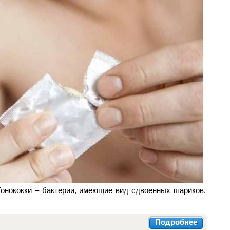
Гонококки – бактерии, имеющие вид сдвоенных шариков.
Подробнее