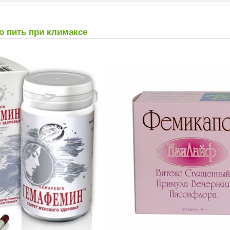
о пить при климаксе