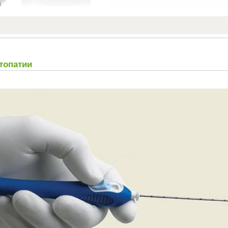
топатии