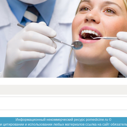
Информационный некоммерческий ресурс pomedicine.ru ©
и цитировании и использовании любых материалов ссылка на сайт обязател