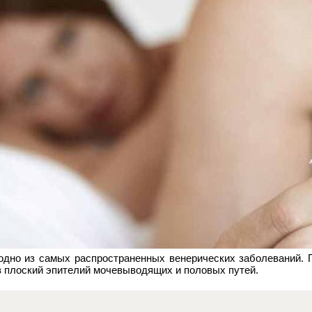
 одно из самых распространенных венерических заболеваний. 
 плоский эпителий мочевыводящих и половых путей.