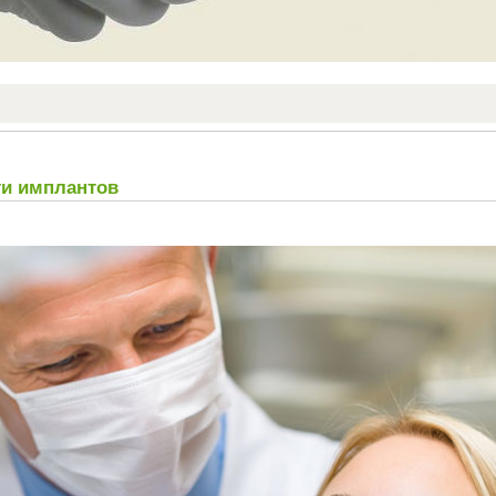
и имплантов