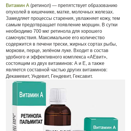
Витамин А
(ретинол) — препятствует образованию
опухолей в кишечнике, матке, молочных железах.
Замедляет процессы старения, увлажняет кожу, тем
самым предотвращает появление морщин. В сутки
необходимо 700 мкг ретинола для хорошего
самочувствия. Максимальное его количество
содержится в печени трески, жирных сортах рыбы,
моркови, перце, зелёном луке. Входит в состав
удобного и эффективного комплекса «АЕвит»,
состоящим из двух витаминов: А и Е, а также
является составной частью других витаминов:
Декамевит, Ундевит, Гендевит, Гексавит.