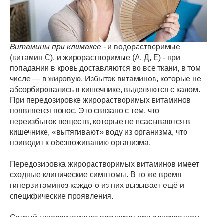
Витамины при климаксе
- и водорастворимые
(витамин С), и жирорастворимые (А, Д, Е) - при
попадании в кровь доставляются во все ткани, в том
числе — в жировую. Избыток витаминов, которые не
абсорбировались в кишечнике, выделяются с калом.
При передозировке жирорастворимых витаминов
появляется понос. Это связано с тем, что
переизбыток веществ, которые не всасываются в
кишечнике, «вытягивают» воду из организма, что
приводит к обезвоживанию организма.
Передозировка жирорастворимых витаминов имеет
сходные клинические симптомы. В то же время
гипервитаминоз каждого из них вызывает ещё и
специфические проявления.