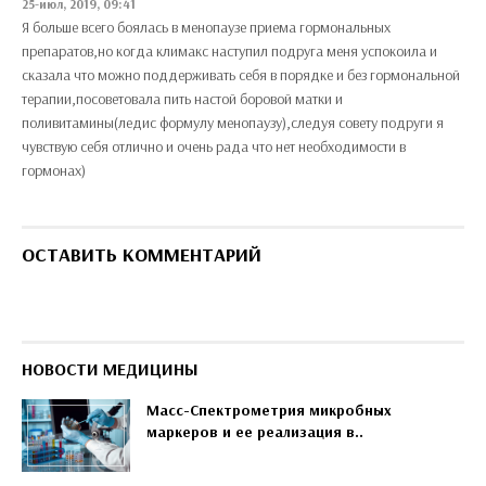
25-июл, 2019, 09:41
Я больше всего боялась в менопаузе приема гормональных
препаратов,но когда климакс наступил подруга меня успокоила и
сказала что можно поддерживать себя в порядке и без гормональной
терапии,посоветовала пить настой боровой матки и
поливитамины(ледис формулу менопаузу),следуя совету подруги я
чувствую себя отлично и очень рада что нет необходимости в
гормонах)
ОСТАВИТЬ КОММЕНТАРИЙ
НОВОСТИ МЕДИЦИНЫ
Масс-Спектрометрия микробных
маркеров и ее реализация в..