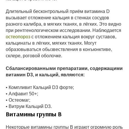
Длительный бесконтрольный приём витамина D
вызывает отложение кальция в стенках сосудов
разного калибра, в мягких тканях, в лёгких. Это видно
при рентгенологическом исследовании. Наблюдается
остеопороз
с отложением кальция вокруг суставов,
кальцинаты в лёгких, мягких тканях. Могут
образовываться обызвествления в конъюнктиве,
склере, роговой оболочке.
Сбалансированными препаратами, содержащими
витамин D3, и кальций, являются:
• Компливит Кальций D3 форте;
• Алфавит 50+;
• Остеомаг;
• Витрум Кальций D3.
Витамины группы В
Некоторые витамины группы В играют огромную роль