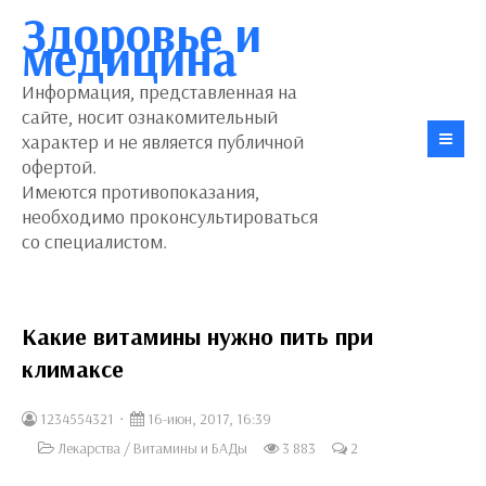
Здоровье и
медицина
Информация, представленная на
сайте, носит ознакомительный
характер и не является публичной
офертой.
Имеются противопоказания,
необходимо проконсультироваться
со специалистом.
Какие витамины нужно пить при
климаксе
1234554321
16-июн, 2017, 16:39
Лекарства
/
Витамины и БАДы
3 883
2