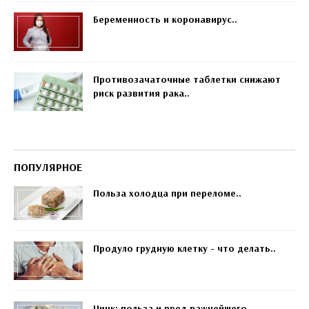
Беременность и коронавирус..
Противозачаточные таблетки снижают
риск развития рака..
ПОПУЛЯРНОЕ
Польза холодца при переломе..
Продуло грудную клетку - что делать..
Цинк: польза и вред важнейшего