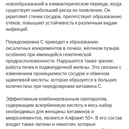
новообразований в климактерическом периоде, когда
существует наибольший риска их появления. Он
укрепляет стенки сосудов, препятствует образованию
отёков, повышает устойчивость к различным видам
инфекций.
Передозировка С приводит к образованию
оксалатных конкрементов в почках, жёлчном пузыре,
особенно при имеющейся генетической
предрасположенности. Нарушается также зрение,
работа почек и поджелудочной железы. Это связано с
изменением проницаемости сосудов и обменом
щавелевой кислоты, которая образуется в больших
количествах при передозировке витамина С.
Эффективным комбинированным препаратом,
содержащим аскорбиновую кислоту и весь набор
необходимых для женщины витаминов и
микроэлементов, является Алфавит 50+. В его состав
входит также лютеин и ликоптин, которые