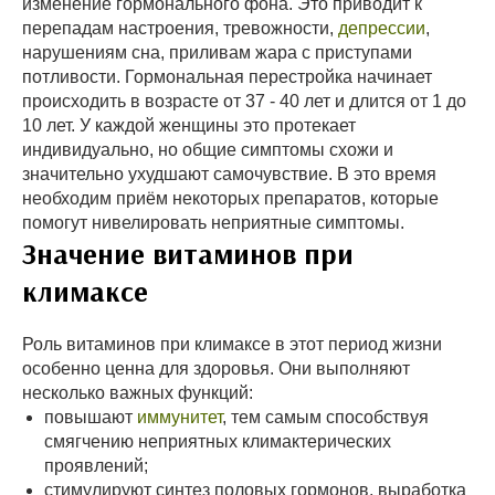
изменение гормонального фона. Это приводит к
перепадам настроения, тревожности,
депрессии
,
нарушениям сна, приливам жара с приступами
потливости. Гормональная перестройка начинает
происходить в возрасте от 37 - 40 лет и длится от 1 до
10 лет. У каждой женщины это протекает
индивидуально, но общие симптомы схожи и
значительно ухудшают самочувствие. В это время
необходим приём некоторых препаратов, которые
помогут нивелировать неприятные симптомы.
Значение витаминов при
климаксе
Роль витаминов при климаксе в этот период жизни
особенно ценна для здоровья. Они выполняют
несколько важных функций:
повышают
иммунитет
, тем самым способствуя
смягчению неприятных климактерических
проявлений;
стимулируют синтез половых гормонов, выработка