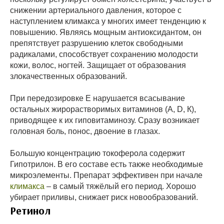
снижении артериального давления, которое с
наступлением климакса у многих имеет тенденцию к
повышению. Являясь мощным антиоксидантом, он
препятствует разрушению клеток свободными
радикалами, способствует сохранению молодости
кожи, волос, ногтей. Защищает от образования
злокачественных образований.
При передозировке Е нарушается всасывание
остальных жирорастворимых витаминов (А, D, К),
приводящее к их гиповитаминозу. Сразу возникает
головная боль, понос, двоение в глазах.
Большую концентрацию токоферола содержит
Гипотрилон. В его составе есть также необходимые
микроэлементы. Препарат эффективен при начале
климакса
– в самый тяжёлый его период. Хорошо
убирает приливы, снижает риск новообразований.
Ретинол