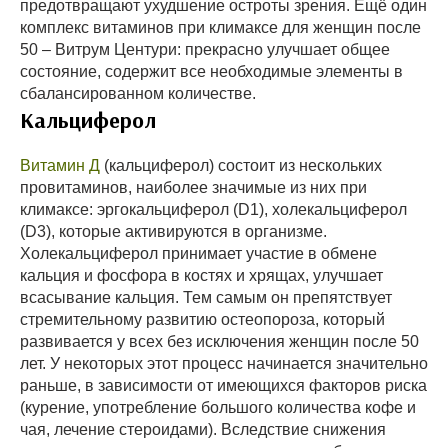
предотвращают ухудшение остроты зрения. Ещё один
комплекс витаминов при климаксе для женщин после
50 – Витрум Центури: прекрасно улучшает общее
состояние, содержит все необходимые элементы в
сбалансированном количестве.
Кальциферол
Витамин Д
(кальциферол) состоит из нескольких
провитаминов, наиболее значимые из них при
климаксе: эргокальциферол (D1), холекальциферол
(D3), которые активируются в организме.
Холекальциферол принимает участие в обмене
кальция и фосфора в костях и хрящах, улучшает
всасывание кальция. Тем самым он препятствует
стремительному развитию остеопороза, который
развивается у всех без исключения женщин после 50
лет. У некоторых этот процесс начинается значительно
раньше, в зависимости от имеющихся факторов риска
(курение, употребление большого количества кофе и
чая, лечение стероидами). Вследствие снижения