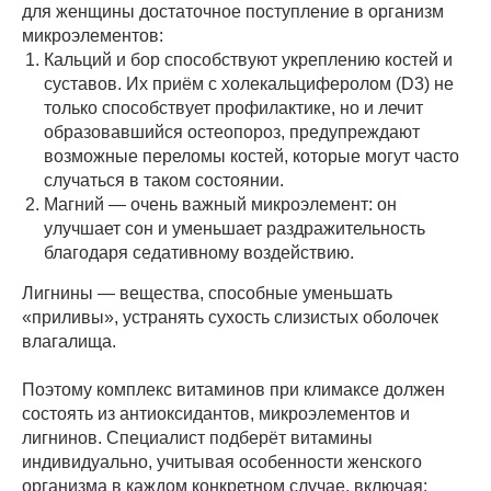
для женщины достаточное поступление в организм
микроэлементов:
Кальций и бор способствуют укреплению костей и
суставов. Их приём с холекальциферолом (D3) не
только способствует профилактике, но и лечит
образовавшийся остеопороз, предупреждают
возможные переломы костей, которые могут часто
случаться в таком состоянии.
Магний — очень важный микроэлемент: он
улучшает сон и уменьшает раздражительность
благодаря седативному воздействию.
Лигнины — вещества, способные уменьшать
«приливы», устранять сухость слизистых оболочек
влагалища.
Поэтому комплекс витаминов при климаксе должен
состоять из антиоксидантов, микроэлементов и
лигнинов. Специалист подберёт витамины
индивидуально, учитывая особенности женского
организма в каждом конкретном случае, включая: