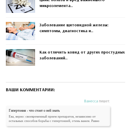
микроэлемента..
Заболевание щитовидной железы:
симптомы, диагностика и..
Как отличить ковид от других простудных
заболеваний..
ВАШИ КОММЕНТАРИИ:
Ванесса
пишет:
Гипертония - что стоит о ней знать
Ева, верно: своевременный прием препаратов, независимо от
остальных способов борьбы с гипертонией, очень важен. Равно