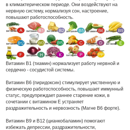
в климактерическом периоде. Они воздействуют на
нервную систему, нормализуя сон, настроение,
повышают работоспособность.
Витамин В1 (тиамин) нормализует работу нервной и
сердечно - сосудистой системы.
Витамин В6 (пиридоксин) стимулирует умственную и
физическую работоспособность, повышает иммунный
статус, предупреждает раннее старение кожи, в
сочетании с витамином Е устраняет
раздражительность и нервозность (Магне В6 форте).
Витамин В9 и В12 (цианкобаламин) помогают
избежать депрессии, раздражительности,