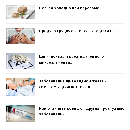
Польза холодца при переломе..
Продуло грудную клетку - что делать..
Цинк: польза и вред важнейшего
микроэлемента..
Заболевание щитовидной железы:
симптомы, диагностика и..
Как отличить ковид от других простудных
заболеваний..