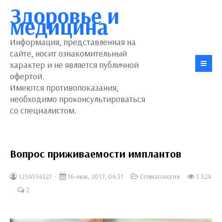
Здоровье и
медицина
Информация, представленная на
сайте, носит ознакомительный
характер и не является публичной
офертой.
Имеются противопоказания,
необходимо проконсультироваться
со специалистом.
Вопрос приживаемости имплантов
1234554321
16-июн, 2017, 04:31
Стоматология
3 324
2