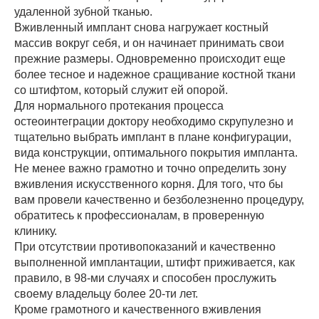
удаленной зубной тканью.
Вживленный имплант снова нагружает костный
массив вокруг себя, и он начинает принимать свои
прежние размеры. Одновременно происходит еще
более тесное и надежное сращивание костной ткани
со штифтом, который служит ей опорой.
Для нормального протекания процесса
остеоинтеграции доктору необходимо скрупулезно и
тщательно выбрать имплант в плане конфигурации,
вида конструкции, оптимального покрытия импланта.
Не менее важно грамотно и точно определить зону
вживления искусственного корня. Для того, что бы
вам провели качественно и безболезненно процедуру,
обратитесь к профессионалам, в проверенную
клинику.
При отсутствии противопоказаний и качественно
выполненной имплантации, штифт приживается, как
правило, в 98-ми случаях и способен прослужить
своему владельцу более 20-ти лет.
Кроме грамотного и качественного вживления