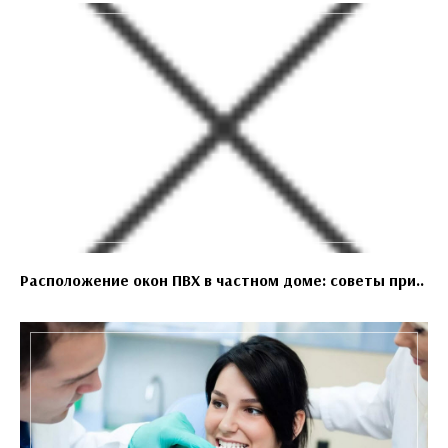
Расположение окон ПВХ в частном доме: советы при..