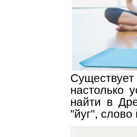
Существует 
настолько у
найти в Дре
"йуг", слово