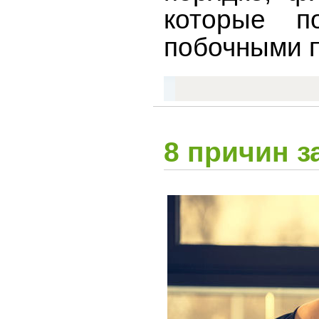
которые п
побочными п
8 причин 