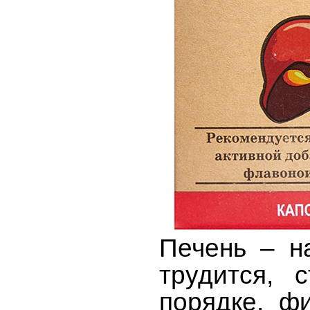
Печень – н
трудится, 
порядке, ф