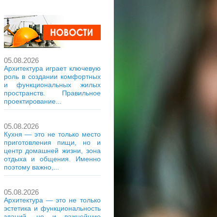
05.08.2026
Архитектура играет ключевую
роль в создании комфортных
и функциональных жилых
пространств. Правильное
проектирование...
05.08.2026
Кухня — это не только место
приготовления пищи, но и
центр домашней жизни, зона
отдыха и общения. Именно
поэтому важно,...
05.08.2026
Архитектура — это не только
эстетика и функциональность
зданий, но и важнейшие