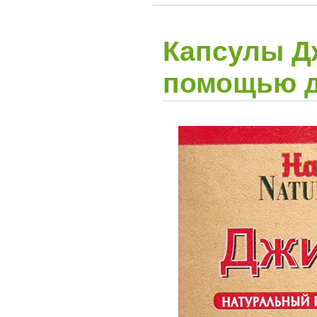
Капсулы Дж
помощью д