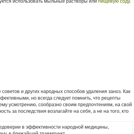
уется использовать мыльные растворы или
пищевую соду
.
советов и других народных способов удаления заноз. Как
фективными, но всегда следует помнить, что рецепты
ему усмотрению, сообразно своим предпочтениям, на свой
сть за последствия возлагайте на себя, а не на того, кто
недоверии в эффективности народной медицины,
рачу, в ближайший травмпункт.