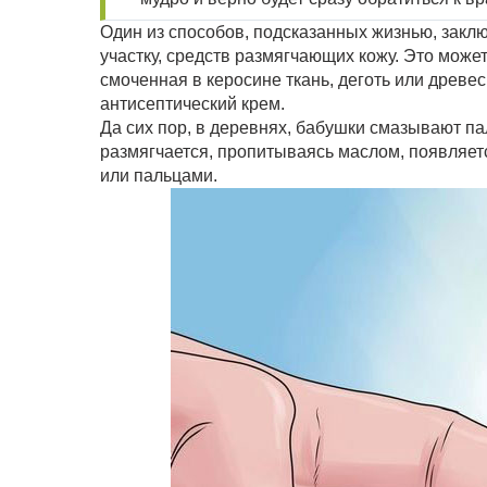
Один из способов, подсказанных жизнью, закл
участку, средств размягчающих кожу. Это може
смоченная в керосине ткань, деготь или древе
антисептический крем.
Да сих пор, в деревнях, бабушки смазывают па
размягчается, пропитываясь маслом, появляет
или пальцами.