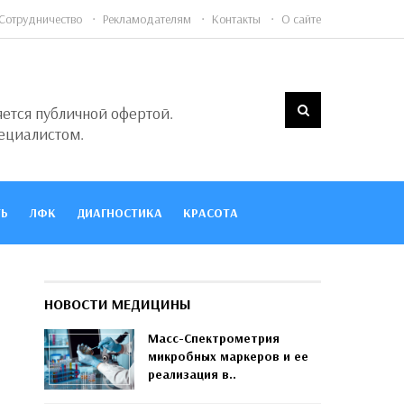
Сотрудничество
Рекламодателям
Контакты
О сайте
яется публичной офертой.
ециалистом.
Ь
ЛФК
ДИАГНОСТИКА
КРАСОТА
НОВОСТИ МЕДИЦИНЫ
Масс-Спектрометрия
микробных маркеров и ее
реализация в..