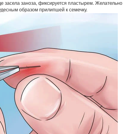
где засела заноза, фиксируется пластырем. Желательно
чудесным образом прилипшей к семечку.