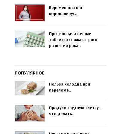
Беременность и
коронавирус..
Противозачаточные
таблетки снижают риск
развития рака..
ПОПУЛЯРНОЕ
Польза холодца при
переломе..
Продуло грудную клетку -
что делать..
Цинк: польза и вред