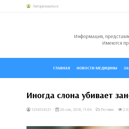
Авторизоваться
Информация, представлен
Имеются пр
ГЛАВНАЯ
НОВОСТИ МЕДИЦИНЫ
ЗА
Иногда слона убивает за
1234554321
20-сен, 2018, 11:04
По теме
2 0