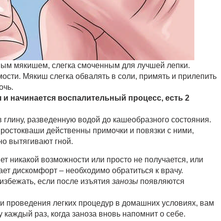
ным мякишем, слегка смоченным для лучшей лепки.
ости. Мякиш слегка обвалять в соли, примять и прилепить
очь.
я и начинается воспалительный процесс, есть 2
 глину, разведенную водой до кашеобразного состояния.
простокваши действенны примочки и повязки с ними,
но вытягивают гной.
нет никакой возможности или просто не получается, или
ает дискомфорт – необходимо обратиться к врачу.
 избежать, если после изъятия
занозы
появляются
 проведения легких процедур в домашних условиях, вам
у каждый раз, когда заноза вновь напомнит о себе.