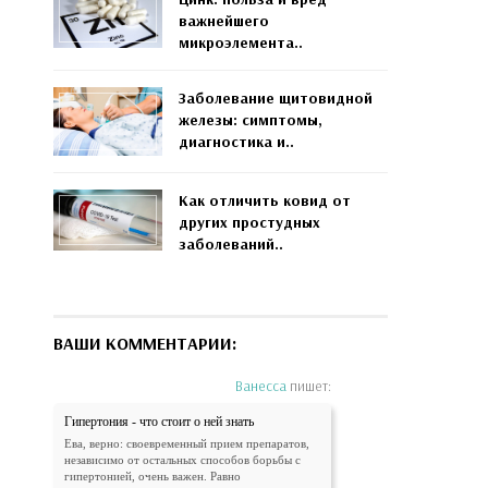
важнейшего
микроэлемента..
Заболевание щитовидной
железы: симптомы,
диагностика и..
Как отличить ковид от
других простудных
заболеваний..
ВАШИ КОММЕНТАРИИ:
Ванесса
пишет:
Гипертония - что стоит о ней знать
Ева, верно: своевременный прием препаратов,
независимо от остальных способов борьбы с
гипертонией, очень важен. Равно