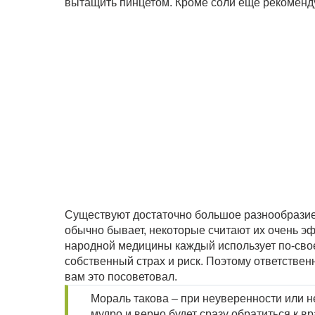
вытащить пинцетом. Кроме соли еще рекоменд
Существуют достаточно большое разнообразие 
обычно бывает, некоторые считают их очень эф
народной медицины каждый использует по-сво
собственный страх и риск. Поэтому ответственно
вам это посоветовал.
Мораль такова – при неуверенности или 
мудро и верно будет сразу обратиться к в