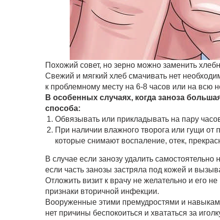
Похожий совет, но зерно можно заменить хлеб
Свежий и мягкий хлеб смачивать нет необходим
к проблемному месту на 6-8 часов или на всю н
В особенных случаях, когда заноза больша
способа:
Обвязывать или прикладывать на пару часов
При наличии влажного творога или гущи от 
которые снимают воспаление, отек, прекрас
В случае если занозу удалить самостоятельно 
если часть занозы застряла под кожей и вызыв
Отложить визит к врачу не желательно и его не
признаки вторичной инфекции.
Вооруженные этими премудростями и навыками
нет причины беспокоиться и хвататься за иголк