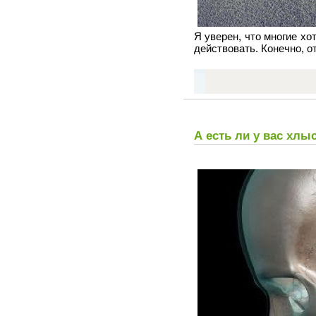
Я уверен, что многие хо
действовать. Конечно, о
А есть ли у вас хлы