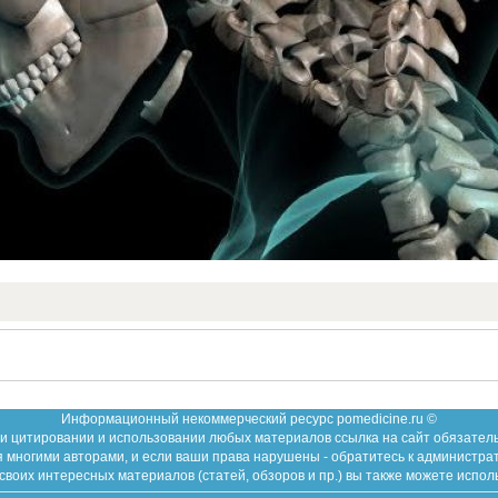
Информационный некоммерческий ресурс pomedicine.ru ©
и цитировании и использовании любых материалов ссылка на сайт обязател
 многими авторами, и если ваши права нарушены - обратитесь к администра
воих интересных материалов (статей, обзоров и пр.) вы также можете испол