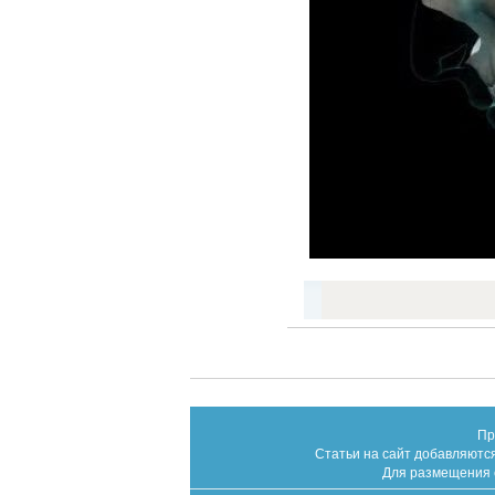
Пр
Статьи на сайт добавляются
Для размещения с