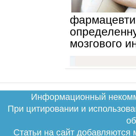
фармацевт
определенн
мозгового и
Информационный некомме
При цитировании и использова
об
Статьи на сайт добавляются 