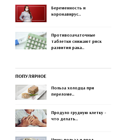
Беременность и
коронавирус..
Противозачаточные
таблетки снижают риск
развития рака..
ПОПУЛЯРНОЕ
Польза холодца при
переломе..
Продуло грудную клетку -
что делать..
Цинк: польза и вред