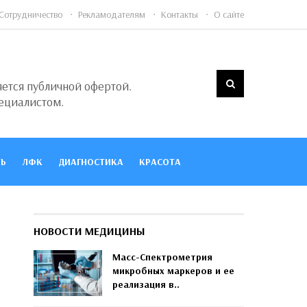
Сотрудничество
Рекламодателям
Контакты
О сайте
яется публичной офертой.
ециалистом.
Ь
ЛФК
ДИАГНОСТИКА
КРАСОТА
НОВОСТИ МЕДИЦИНЫ
Масс-Спектрометрия
микробных маркеров и ее
реализация в..