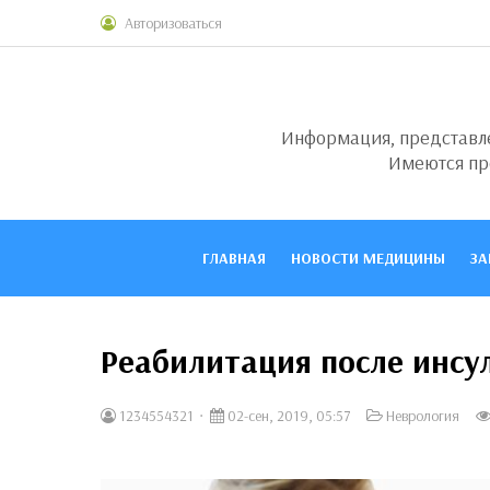
Авторизоваться
Информация, представлен
Имеются пр
ГЛАВНАЯ
НОВОСТИ МЕДИЦИНЫ
ЗА
Реабилитация после инсу
1234554321
02-сен, 2019, 05:57
Неврология