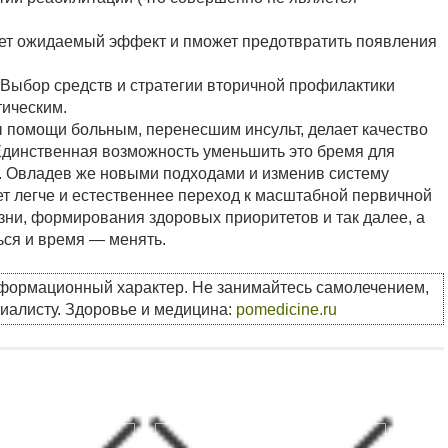
ет ожидаемый эффект и пможет предотвратить появления
 Выбор средств и стратегии вторичной профилактики
тическим.
 помощи больным, перенесшим инсульт, делает качество
Единственная возможность уменьшить это бремя для
. Овладев же новыми подходами и изменив систему
ет легче и естественнее переход к масштабной первичной
зни, формирования здоровых приоритетов и так далее, а
ься и время — менять.
нформационный характер. Не занимайтесь самолечением,
циалисту. Здоровье и медицина:
pomedicine.ru