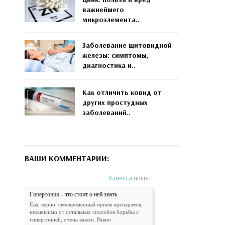
важнейшего
микроэлемента..
Заболевание щитовидной
железы: симптомы,
диагностика и..
Как отличить ковид от
других простудных
заболеваний..
ВАШИ КОММЕНТАРИИ:
Ванесса
пишет:
Гипертония - что стоит о ней знать
Ева, верно: своевременный прием препаратов,
независимо от остальных способов борьбы с
гипертонией, очень важен. Равно